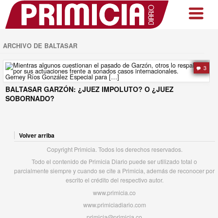
ARCHIVO DE BALTASAR
3
BALTASAR GARZÓN: ¿JUEZ IMPOLUTO? O ¿JUEZ
SOBORNADO?
Volver arriba
Copyright Primicia. Todos los derechos reservados.
Todo el contenido de Primicia Diario puede ser utilizado total o
parcialmente siempre y cuando se cite a Primicia, además de reconocer por
escrito el crédito del respectivo autor.
www.primicia.co
www.primiciadiario.com
primicia@primicia.co