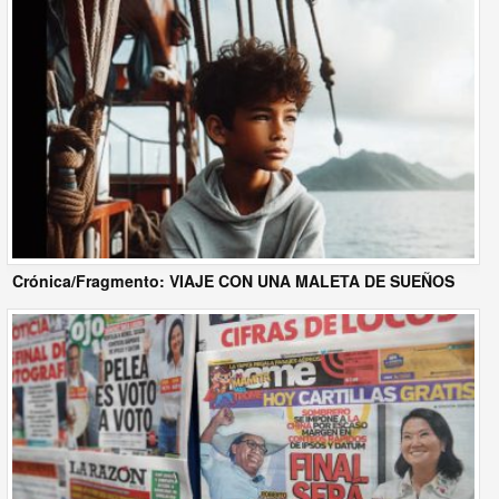
Crónica/Fragmento: VIAJE CON UNA MALETA DE SUEÑOS