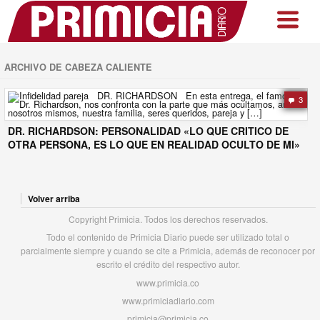
ARCHIVO DE CABEZA CALIENTE
3
DR. RICHARDSON: PERSONALIDAD «LO QUE CRITICO DE
OTRA PERSONA, ES LO QUE EN REALIDAD OCULTO DE MI»
Volver arriba
Copyright Primicia. Todos los derechos reservados.
Todo el contenido de Primicia Diario puede ser utilizado total o
parcialmente siempre y cuando se cite a Primicia, además de reconocer por
escrito el crédito del respectivo autor.
www.primicia.co
www.primiciadiario.com
primicia@primicia.co