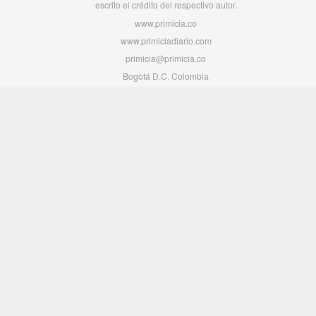
escrito el crédito del respectivo autor.
www.primicia.co
www.primiciadiario.com
primicia@primicia.co
Bogotá D.C. Colombia