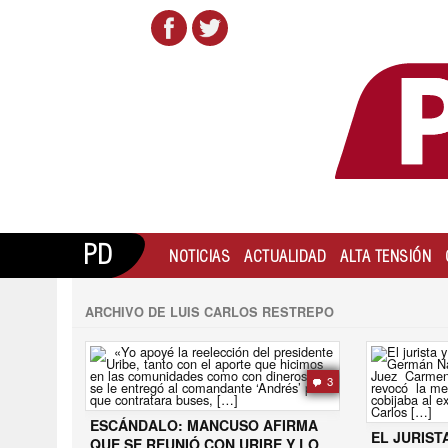
PD
NOTICIAS
ACTUALIDAD
ALTA TENSIÓN
ARCHIVO DE LUIS CARLOS RESTREPO
3
ESCÁNDALO: MANCUSO AFIRMA
EL JURIST
QUE SE REUNIÓ CON URIBE Y LO