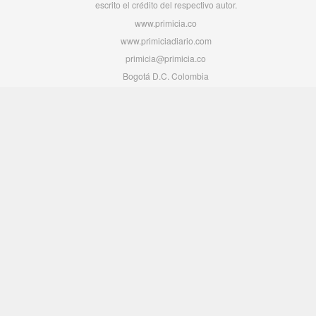
escrito el crédito del respectivo autor.
www.primicia.co
www.primiciadiario.com
primicia@primicia.co
Bogotá D.C. Colombia