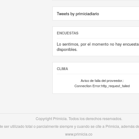
Tweets by primiciadiario
ENCUESTAS
Lo sentimos, por el momento no hay encuesta
disponibles.
CLIMA
Aviso de falla del proveedor.:
Connection Error:http_request_failed
Copyright Primicia. Todos los derechos reservados.
 ser utilizado total o parcialmente siempre y cuando se cite a Primicia, además de 
www.primicia.co