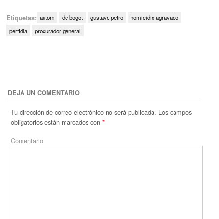
Etiquetas:
autom
de bogot
gustavo petro
homicidio agravado
perfidia
procurador general
DEJA UN COMENTARIO
Tu dirección de correo electrónico no será publicada.
Los campos
obligatorios están marcados con
*
Comentario