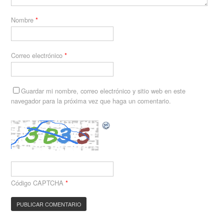
Nombre
*
Correo electrónico
*
Guardar mi nombre, correo electrónico y sitio web en este
navegador para la próxima vez que haga un comentario.
Código CAPTCHA
*