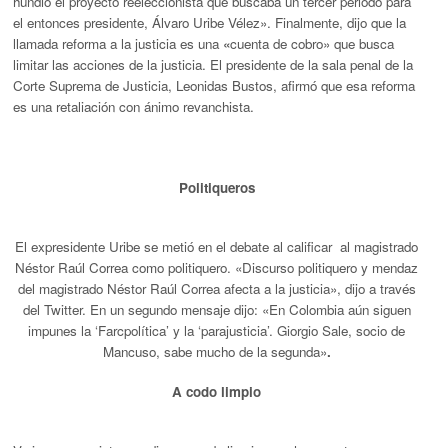
hundió el proyecto reeleccionista
que buscaba un tercer periodo para
el entonces presidente, Álvaro Uribe Vélez». Finalmente, dijo que la
llamada reforma a la justicia es una
«
cuenta de cobro» que busca
limitar las acciones de la justicia. El presidente de la sala penal de la
Corte Suprema de Justicia,
Leonidas Bustos, afirmó que esa reforma
es una retaliación con
ánimo revanchista.
Politiqueros
El expresidente Uribe se metió en el debate al calificar al magistrado
Néstor Raúl Correa como politiquero. «Discurso politiquero y mendaz
del magistrado Néstor Raúl Correa afecta a la justicia», dijo a través
del Twitter. En un segundo mensaje dijo: «En Colombia aún siguen
impunes la ‘Farcpolítica’ y la ‘parajusticia’. Giorgio Sale, socio de
Mancuso, sabe mucho de la segunda»
.
A codo limpio