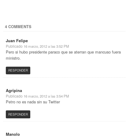
4 COMMENTS
Juan Felipe
Publicado
16 marzo, 2012 a las 3:52 PM
Pero si hubo presidente paraco que se aterran que mancuso fuera
ministro.
RESPONDER
Agripina
Publicado
16 marzo, 2012 a las 3:54 PM
Petro no es nada sin su Twitter
RESPONDER
Manolo