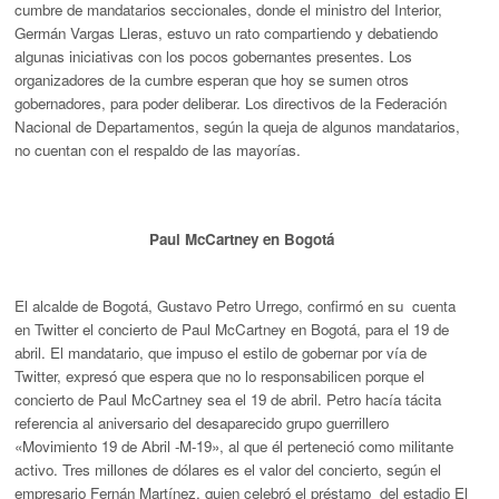
cumbre de mandatarios seccionales, donde el ministro del Interior,
Germán Vargas Lleras, estuvo un rato compartiendo y debatiendo
algunas iniciativas con los pocos gobernantes presentes. Los
organizadores de la cumbre esperan que hoy se sumen otros
gobernadores, para poder deliberar. Los directivos de la Federación
Nacional de Departamentos, según la queja de algunos mandatarios,
no cuentan con el respaldo de las mayorías.
Paul McCartney en Bogotá
El alcalde de Bogotá, Gustavo Petro Urrego, confirmó en su cuenta
en Twitter el concierto de Paul McCartney en Bogotá, para el 19 de
abril. El mandatario, que impuso el estilo de gobernar por vía de
Twitter, expresó que espera que no lo responsabilicen porque el
concierto de Paul McCartney sea el 19 de abril. Petro hacía tácita
referencia al aniversario del desaparecido grupo guerrillero
«Movimiento 19 de Abril -M-19», al que él perteneció como militante
activo. Tres millones de dólares es el valor del concierto, según el
empresario Fernán Martínez, quien celebró el préstamo del estadio El