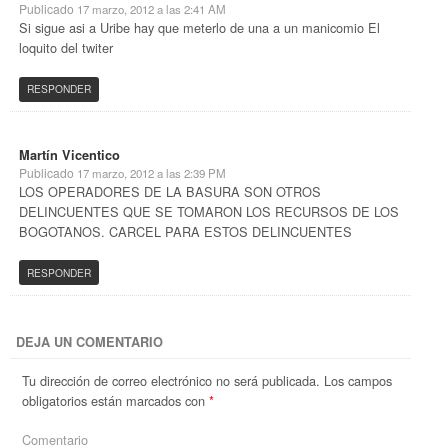
Publicado
17 marzo, 2012 a las 2:41 AM
Si sigue asi a Uribe hay que meterlo de una a un manicomio El
loquito del twiter
RESPONDER
Martín Vicentico
Publicado
17 marzo, 2012 a las 2:39 PM
LOS OPERADORES DE LA BASURA SON OTROS
DELINCUENTES QUE SE TOMARON LOS RECURSOS DE LOS
BOGOTANOS. CARCEL PARA ESTOS DELINCUENTES
RESPONDER
DEJA UN COMENTARIO
Tu dirección de correo electrónico no será publicada.
Los campos
obligatorios están marcados con
*
Comentario