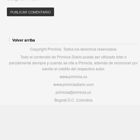
Volver arriba
Copyright Primicia. Todos los derechos reservados.
Todo el contenido de Primicia Diario puede ser utilizado total o
parcialmente siempre y cuando se cite a Primicia, además de reconocer por
escrito el crédito del respectivo autor.
www.primicia.co
www.primiciadiario.com
primicia@primicia.co
Bogotá D.C. Colombia