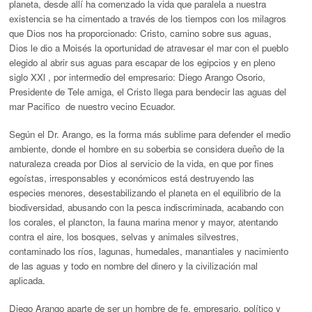
planeta, desde allí ha comenzado la vida que paralela a nuestra
existencia se ha cimentado a través de los tiempos con los milagros
que Dios nos ha proporcionado: Cristo, camino sobre sus aguas,
Dios le dio a Moisés la oportunidad de atravesar el mar con el pueblo
elegido al abrir sus aguas para escapar de los egipcios y en pleno
siglo XXl , por intermedio del empresario: Diego Arango Osorio,
Presidente de Tele amiga, el Cristo llega para bendecir las aguas del
mar Pacifico de nuestro vecino Ecuador.
Según el Dr. Arango, es la forma más sublime para defender el medio
ambiente, donde el hombre en su soberbia se considera dueño de la
naturaleza creada por Dios al servicio de la vida, en que por fines
egoístas, irresponsables y económicos está destruyendo las
especies menores, desestabilizando el planeta en el equilibrio de la
biodiversidad, abusando con la pesca indiscriminada, acabando con
los corales, el plancton, la fauna marina menor y mayor, atentando
contra el aire, los bosques, selvas y animales silvestres,
contaminado los ríos, lagunas, humedales, manantiales y nacimiento
de las aguas y todo en nombre del dinero y la civilización mal
aplicada.
Diego Arango aparte de ser un hombre de fe, empresario, político y