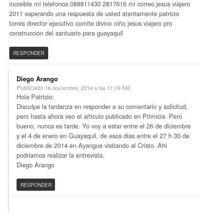
increible mi telefonos 088811430 2817616 mi correo jesus viajero
2011 esperando una respuesta de usted atentamente patricio
torres director ejecutivo comite divino niño jesus viajero pro
construccion del santuario para guayaquil
RESPONDER
Diego Arango
Publicado
16 noviembre, 2014 a las 11:19 AM
Hola Patricio:
Disculpe la tardanza en responder a su comentario y solicitud,
pero hasta ahora veo el articulo publicado en Primicia. Pero
bueno, nunca es tarde. Yo voy a estar entre el 26 de diciembre
y el 4 de enero en Guayaquil, de esos dias entre el 27 h 30 de
diciembre de 2014 en Ayangue visitando al Cristo. Ahi
podriamos realizar la entrevista.
Diego Arango
RESPONDER