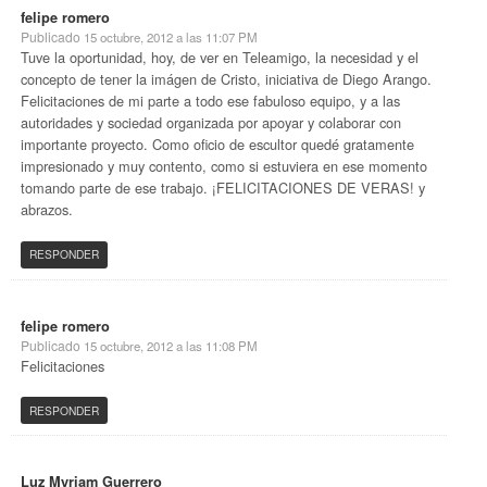
felipe romero
Publicado
15 octubre, 2012 a las 11:07 PM
Tuve la oportunidad, hoy, de ver en Teleamigo, la necesidad y el
concepto de tener la imágen de Cristo, iniciativa de Diego Arango.
Felicitaciones de mi parte a todo ese fabuloso equipo, y a las
autoridades y sociedad organizada por apoyar y colaborar con
importante proyecto. Como oficio de escultor quedé gratamente
impresionado y muy contento, como si estuviera en ese momento
tomando parte de ese trabajo. ¡FELICITACIONES DE VERAS! y
abrazos.
RESPONDER
felipe romero
Publicado
15 octubre, 2012 a las 11:08 PM
Felicitaciones
RESPONDER
Luz Myriam Guerrero