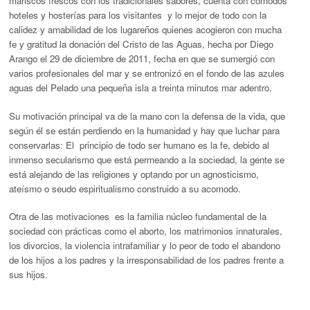
mariscos frescos con los tradicionales sabores, cuenta con cómodos
hoteles y hosterías para los visitantes y lo mejor de todo con la
calidez y amabilidad de los lugareños quienes acogieron con mucha
fe y gratitud la donación del Cristo de las Aguas, hecha por Diego
Arango el 29 de diciembre de 2011, fecha en que se sumergió con
varios profesionales del mar y se entronizó en el fondo de las azules
aguas del Pelado una pequeña isla a treinta minutos mar adentro.
Su motivación principal va de la mano con la defensa de la vida, que
según él se están perdiendo en la humanidad y hay que luchar para
conservarlas: El principio de todo ser humano es la fe, debido al
inmenso secularismo que está permeando a la sociedad, la gente se
está alejando de las religiones y optando por un agnosticismo,
ateísmo o seudo espiritualismo construido a su acomodo.
Otra de las motivaciones es la familia núcleo fundamental de la
sociedad con prácticas como el aborto, los matrimonios innaturales,
los divorcios, la violencia intrafamiliar y lo peor de todo el abandono
de los hijos a los padres y la irresponsabilidad de los padres frente a
sus hijos.