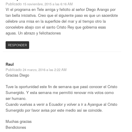
Publicado
15 noviembre, 2015 a las 6:16 AM
Vi el programa en Tele amiga y felicito al señor Diego Arango por
tan bella iniciativa. Creo que el siguiente paso es que un sacerdote
célebre una misa en la superficie del mar y al tiempo otro la
concelebre abajo con el santo Cristo Rey que gobierna esas
aguas. Un abrazo y felicitaciones
RESPONDER
Raul
Publicado
24 marzo, 2016 a las 2:22 AM
Gracias Diego
Tuve la oportunidad este fin de semana que pasó conocer el Cristo
Sumergido. Y esta semana me permitió renovar mis votos como
ser humano.
Cuando vuelvas a venir a Ecuador y volver a ir a Ayangue al Cristo
Sumergido por favor avisa por este medio así se coincide.
Muchas gracias
Bendiciones