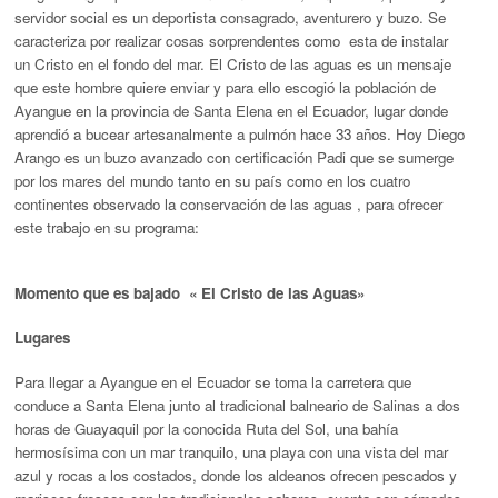
servidor social es un deportista consagrado, aventurero y buzo. Se
caracteriza por realizar cosas sorprendentes como esta de instalar
un Cristo en el fondo del mar. El Cristo de las aguas es un mensaje
que este hombre quiere enviar y para ello escogió la población de
Ayangue en la provincia de Santa Elena en el Ecuador, lugar donde
aprendió a bucear artesanalmente a pulmón hace 33 años. Hoy Diego
Arango es un buzo avanzado con certificación Padi que se sumerge
por los mares del mundo tanto en su país como en los cuatro
continentes observado la conservación de las aguas , para ofrecer
este trabajo en su programa:
Momento que es bajado
« El Cristo de las Aguas»
Lugares
Para llegar a Ayangue en el Ecuador se toma la carretera que
conduce a Santa Elena junto al tradicional balneario de Salinas a dos
horas de Guayaquil por la conocida Ruta del Sol, una bahía
hermosísima con un mar tranquilo, una playa con una vista del mar
azul y rocas a los costados, donde los aldeanos ofrecen pescados y