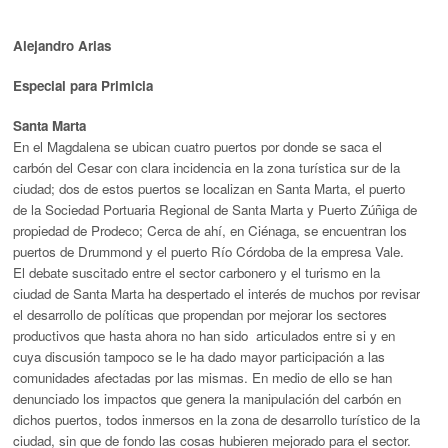
Alejandro Arias
Especial para Primicia
Santa Marta
En el Magdalena se ubican cuatro puertos por donde se saca el
carbón del Cesar con clara incidencia en la zona turística sur de la
ciudad; dos de estos puertos se localizan en Santa Marta, el puerto
de la Sociedad Portuaria Regional de Santa Marta y Puerto Zúñiga de
propiedad de Prodeco; Cerca de ahí, en Ciénaga, se encuentran los
puertos de Drummond y el puerto Río Córdoba de la empresa Vale.
El debate suscitado entre el sector carbonero y el turismo en la
ciudad de Santa Marta ha despertado el interés de muchos por revisar
el desarrollo de políticas que propendan por mejorar los sectores
productivos que hasta ahora no han sido articulados entre si y en
cuya discusión tampoco se le ha dado mayor participación a las
comunidades afectadas por las mismas. En medio de ello se han
denunciado los impactos que genera la manipulación del carbón en
dichos puertos, todos inmersos en la zona de desarrollo turístico de la
ciudad, sin que de fondo las cosas hubieren mejorado para el sector.