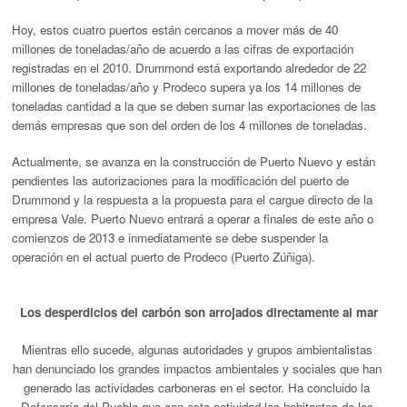
Hoy, estos cuatro puertos están cercanos a mover más de 40
millones de toneladas/año de acuerdo a las cifras de exportación
registradas en el 2010. Drummond está exportando alrededor de 22
millones de toneladas/año y Prodeco supera ya los 14 millones de
toneladas cantidad a la que se deben sumar las exportaciones de las
demás empresas que son del orden de los 4 millones de toneladas.
Actualmente, se avanza en la construcción de Puerto Nuevo y están
pendientes las autorizaciones para la modificación del puerto de
Drummond y la respuesta a la propuesta para el cargue directo de la
empresa Vale. Puerto Nuevo entrará a operar a finales de este año o
comienzos de 2013 e inmediatamente se debe suspender la
operación en el actual puerto de Prodeco (Puerto Zúñiga).
Los desperdicios del carbón son arrojados directamente al mar
Mientras ello sucede, algunas autoridades y grupos ambientalistas
han denunciado los grandes impactos ambientales y sociales que han
generado las actividades carboneras en el sector. Ha concluido la
Defensoría del Pueblo que con esta actividad los habitantes de los