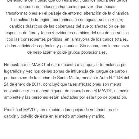
sectores de influencia han tenido que ver dramáticas
transformaciones en el paisaje de entorno; alteración de la dinámica
hidráulica de la región; contaminación de aguas, suelos y aire;
cambios drásticos de las coberturas del suelo; afectación de las
especies de flora y fauna y evidentes cambios del uso de los suelos
con las consecuentes perdidas, en la mayoría de los casos totales,
de las actividades agrícolas y pecuarias. Sin contar, con la amenaza
de desplazamiento de grupos poblacionales.
No obstante el MAVDT al dar respuesta a las quejas formuladas por
lugareños y vecinos de las zonas de influencia del cargue de carbón
por barcazas de la ciudad de Santa Marta, mediante Auto N.° 146 del
24 de enero de 2011, concluyó que tales afectaciones son meras
confusiones y en manera alguna, de acuerdo con el MAVDT, el medio
ambiente y las personas están afectadas por este tipo de operación.
Precisó el MAVDT, en relación a las quejas de vertimientos de
carbón y polvillo de éste en el medio ambiente y marino.