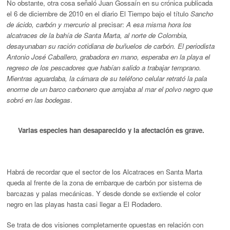
No obstante, otra cosa señaló Juan Gossaín en su crónica publicada
el 6 de diciembre de 2010 en el diario El Tiempo bajo el título
Sancho
de ácido, carbón y mercurio
al precisar:
A esa misma hora los
alcatraces de la bahía de Santa Marta, al norte de Colombia,
desayunaban su ración cotidiana de buñuelos de carbón. El periodista
Antonio José Caballero, grabadora en mano, esperaba en la playa el
regreso de los pescadores que habían salido a trabajar temprano.
Mientras aguardaba, la cámara de su teléfono celular retrató la pala
enorme de un barco carbonero que arrojaba al mar el polvo negro que
sobró en las bodegas
.
Varias especies han desaparecido y la afectación es grave.
Habrá de recordar que el sector de los Alcatraces en Santa Marta
queda al frente de la zona de embarque de carbón por sistema de
barcazas y palas mecánicas. Y desde donde se extiende el color
negro en las playas hasta casi llegar a El Rodadero.
Se trata de dos visiones completamente opuestas en relación con