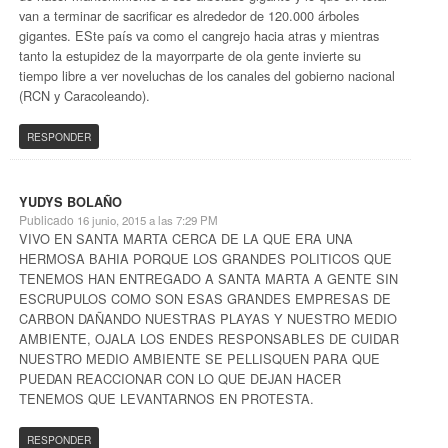
van a terminar de sacrificar es alrededor de 120.000 árboles
gigantes. ESte país va como el cangrejo hacia atras y mientras
tanto la estupidez de la mayorrparte de ola gente invierte su
tiempo libre a ver noveluchas de los canales del gobierno nacional
(RCN y Caracoleando).
RESPONDER
YUDYS BOLAÑO
Publicado
16 junio, 2015 a las 7:29 PM
VIVO EN SANTA MARTA CERCA DE LA QUE ERA UNA
HERMOSA BAHIA PORQUE LOS GRANDES POLITICOS QUE
TENEMOS HAN ENTREGADO A SANTA MARTA A GENTE SIN
ESCRUPULOS COMO SON ESAS GRANDES EMPRESAS DE
CARBON DAÑANDO NUESTRAS PLAYAS Y NUESTRO MEDIO
AMBIENTE, OJALA LOS ENDES RESPONSABLES DE CUIDAR
NUESTRO MEDIO AMBIENTE SE PELLISQUEN PARA QUE
PUEDAN REACCIONAR CON LO QUE DEJAN HACER
TENEMOS QUE LEVANTARNOS EN PROTESTA.
RESPONDER