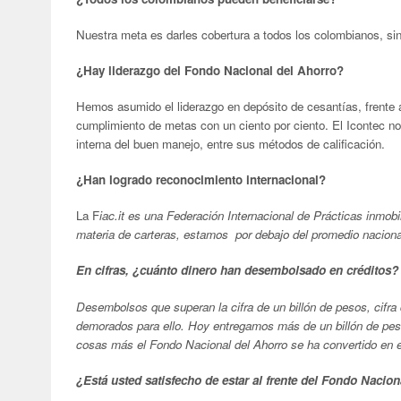
Nuestra meta es darles cobertura a todos los colombianos, si
¿Hay liderazgo del Fondo Nacional del Ahorro?
Hemos asumido el liderazgo en depósito de cesantías, frente a
cumplimiento de metas con un ciento por ciento. El Icontec n
interna del buen manejo, entre sus métodos de calificación.
¿Han logrado reconocimiento internacional?
La F
iac.it es una Federación Internacional de Prácticas inmobi
materia de carteras, estamos por debajo del promedio naciona
En cifras, ¿cuánto dinero han desembolsado en créditos?
Desembolsos que superan la cifra de un billón de pesos, cifra 
demorados para ello. Hoy entregamos más de un billón de peso
cosas más el Fondo Nacional del Ahorro se ha convertido en el
¿Está usted satisfecho de estar al frente del Fondo Nacio