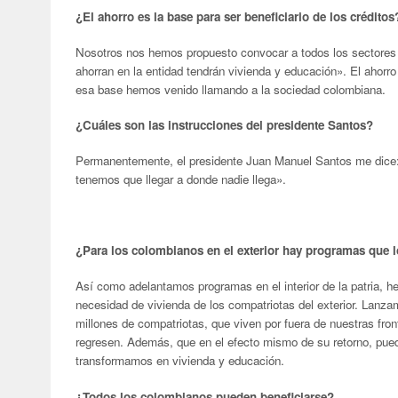
¿El ahorro es la base para ser beneficiario de los créditos
Nosotros nos hemos propuesto convocar a todos los sectores de
ahorran en la entidad tendrán vivienda y educación». El ahorro
esa base hemos venido llamando a la sociedad colombiana.
¿Cuáles son las instrucciones del presidente Santos?
Permanentemente, el presidente Juan Manuel Santos me dice: 
tenemos que llegar a donde nadie llega».
¿Para los colombianos en el exterior hay programas que l
Así como adelantamos programas en el interior de la patria, 
necesidad de vivienda de los compatriotas del exterior. Lanzam
millones de compatriotas, que viven por fuera de nuestras fro
regresen. Además, que en el efecto mismo de su retorno, pue
transformamos en vivienda y educación.
¿Todos los colombianos pueden beneficiarse?