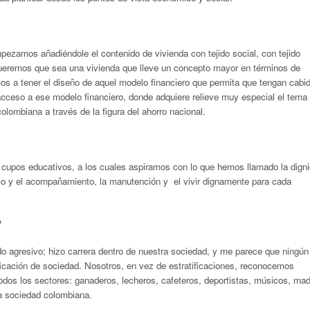
ezamos añadiéndole el contenido de vivienda con tejido social, con tejido
queremos que sea una vivienda que lleve un concepto mayor en términos de
s a tener el diseño de aquel modelo financiero que permita que tengan cabi
cceso a ese modelo financiero, donde adquiere relieve muy especial el tema 
olombiana a través de la figura del ahorro nacional.
 cupos educativos, a los cuales aspiramos con lo que hemos llamado la dign
co y el acompañamiento, la manutención y el vivir dignamente para cada
?
 agresivo; hizo carrera dentro de nuestra sociedad, y me parece que ningún
ificación de sociedad. Nosotros, en vez de estratificaciones, reconocemos
dos los sectores: ganaderos, lecheros, cafeteros, deportistas, músicos, ma
 la sociedad colombiana.