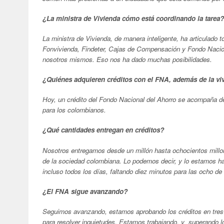
¿La ministra de Vivienda cómo está coordinando la tarea?
La ministra de Vivienda, de manera inteligente, ha articulado 
Fonvivienda, Findeter, Cajas de Compensación y Fondo Naciona
nosotros mismos. Eso nos ha dado muchas posibilidades.
¿Quiénes adquieren créditos con el FNA, además de la vi
Hoy, un crédito del Fondo Nacional del Ahorro se acompaña de 
para los colombianos.
¿Qué cantidades entregan en créditos?
Nosotros entregamos desde un millón hasta ochocientos millon
de la sociedad colombiana. Lo podemos decir, y lo estamos 
incluso todos los días, faltando diez minutos para las ocho de
¿El FNA sigue avanzando?
Seguimos avanzando, estamos aprobando los créditos en tres d
para resolver inquietudes. Estamos trabajando, y superando 