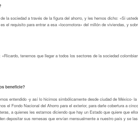
?
 la sociedad a través de la figura del ahorro, y les hemos dicho: «Si usted
 es el requisito para entrar a esa «locomotora» del millón de viviendas, y sob
«Ricardo, tenemos que llegar a todos los sectores de la sociedad colombian
os beneficie?
hemos entendido -y así lo hicimos simbólicamente desde ciudad de México- la
os el Fondo Nacional del Ahorro para el exterior, para darle cobertura a cinc
nteras, a quienes les estamos diciendo que hay un Estado que quiere que ello
den depositar sus remesas que envían mensualmente a nuestro país y se las