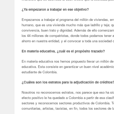
¿Ya empezaron a trabajar en ese objetivo?
Empezamos a trabajar el programa del millón de viviendas, emp
humano, que es una vivienda mucho más que ladrillo y teja; 
convivencia, buen trato y dignidad. Además de ello comenzamo
los 44 millones de compatriotas, donde todos podamos tener a
ahorro en nuestra entidad, y el convocar a toda una sociedad c
En materia educativa, ¿cuál es el propósito trazado?
En materia educativa nos hemos propuesto llevar un millón de
educativa. Esta consiste en garantizar un buen nivel académi
estudiante de Colombia.
¿Cuáles son los estratos para la adjudicación de créditos
Nosotros no reconocemos estratos, nos parece que eso ha sido
efecto positivo le ha quedado a Colombia a partir de esa clas
sectores y reconocemos sectores productivos de Colombia. To
comunitarias, artistas, taxistas, en fin, todos los sectores de