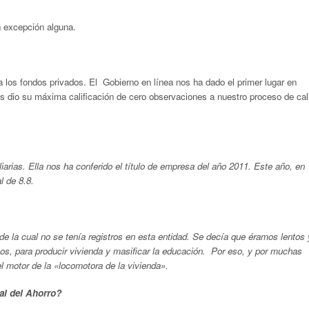
n excepción alguna.
 los fondos privados. El Gobierno en línea nos ha dado el primer lugar en
os dio su máxima calificación de cero observaciones a nuestro proceso de cal
liarias. Ella nos ha conferido el título de empresa del año 2011. Este año, en
l de 8.8.
de la cual no se tenía registros en esta entidad. Se decía que éramos lentos 
s, para producir vivienda y masificar la educación. Por eso, y por muchas
 motor de la «locomotora de la vivienda».
nal del Ahorro?