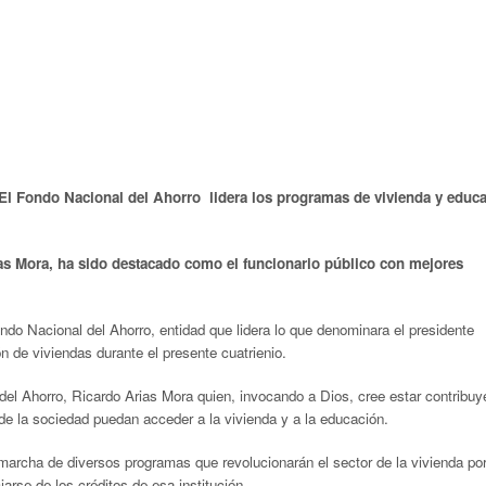
 El Fondo Nacional del Ahorro lidera los programas de vivienda y educ
as Mora, ha sido destacado como el funcionario público con mejores
ndo Nacional del Ahorro, entidad que lidera lo que denominara el presidente
n de viviendas durante el presente cuatrienio.
 del Ahorro, Ricardo Arias Mora quien, invocando a Dios, cree estar contribu
de la sociedad puedan acceder a la vivienda y a la educación.
marcha de diversos programas que revolucionarán el sector de la vivienda por
arse de los créditos de esa institución.