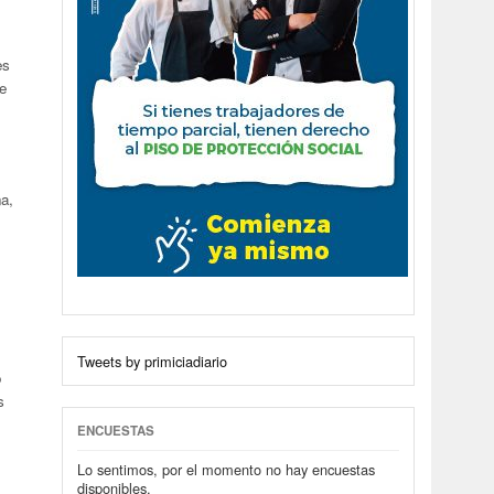
es
re
a,
Tweets by primiciadiario
o
s
ENCUESTAS
Lo sentimos, por el momento no hay encuestas
disponibles.