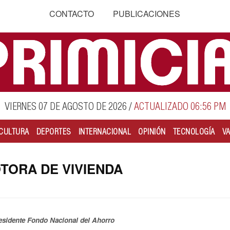
CONTACTO
PUBLICACIONES
VIERNES 07 DE AGOSTO DE 2026
/
ACTUALIZADO 06:56 PM
CULTURA
DEPORTES
INTERNACIONAL
OPINIÓN
TECNOLOGÍA
V
TORA DE VIVIENDA
residente Fondo Nacional del Ahorro