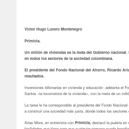
Víctor Hugo Lucero Montenegro
Primicia.
Un millón de viviendas es la meta del Gobierno nacional.
en todos los sectores de la sociedad colombiana.
El presidente del Fondo Nacional del Ahorro, Ricardo Ari
resultados.
Inversiones billonarias en vivienda y educación adelanta el Fo
Santos «la locomotora de la vivienda», con la meta de un milló
La tarea le ha correspondido al presidente del Fondo Nacional
a construir una sociedad más justa, donde todos los sectores 
Arias Mora, en entrevista con
Primicia,
destacó la puesta en 
facilidades que tiene para que cualquier persona pueda benefici