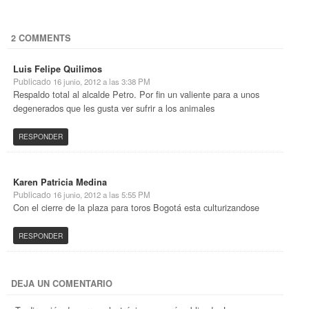
2 COMMENTS
Luis Felipe Quilimos
Publicado
16 junio, 2012 a las 3:38 PM
Respaldo total al alcalde Petro. Por fin un valiente para a unos
degenerados que les gusta ver sufrir a los animales
RESPONDER
Karen Patricia Medina
Publicado
16 junio, 2012 a las 5:55 PM
Con el cierre de la plaza para toros Bogotá esta culturizandose
RESPONDER
DEJA UN COMENTARIO