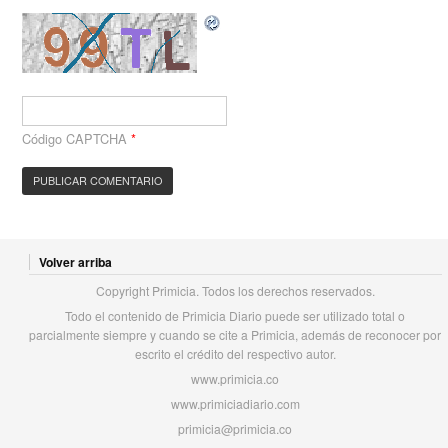
Código CAPTCHA
*
Volver arriba
Copyright Primicia. Todos los derechos reservados.
Todo el contenido de Primicia Diario puede ser utilizado total o
parcialmente siempre y cuando se cite a Primicia, además de reconocer por
escrito el crédito del respectivo autor.
www.primicia.co
www.primiciadiario.com
primicia@primicia.co