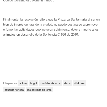
Código Contencioso Administrativo”.
Finalmente, la resolución reitera que la Plaza La Santamaría al ser un
bien de interés cultural de la ciudad, no puede destinarse a promover
o fomentar actividades que incluyan sufrimiento, dolor y muerte a los
animales en desarrollo de la Sentencia C-666 de 2010.
Etiquetas:
autom
bogot
corridas de toros
dicos
distrito c
eduardo noriega
las corridas de toros