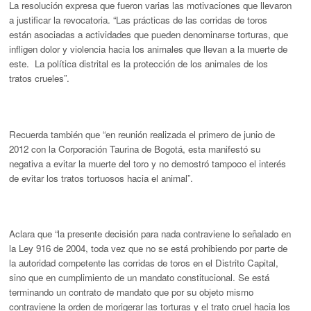
La resolución expresa que fueron varias las motivaciones que llevaron
a justificar la revocatoria. “Las prácticas de las corridas de toros
están asociadas a actividades que pueden denominarse torturas, que
infligen dolor y violencia hacia los animales que llevan a la muerte de
este. La política distrital es la protección de los animales de los
tratos crueles”.
Recuerda también que “en reunión realizada el primero de junio de
2012 con la Corporación Taurina de Bogotá, esta manifestó su
negativa a evitar la muerte del toro y no demostró tampoco el interés
de evitar los tratos tortuosos hacia el animal”.
Aclara que “la presente decisión para nada contraviene lo señalado en
la Ley 916 de 2004, toda vez que no se está prohibiendo por parte de
la autoridad competente las corridas de toros en el Distrito Capital,
sino que en cumplimiento de un mandato constitucional. Se está
terminando un contrato de mandato que por su objeto mismo
contraviene la orden de morigerar las torturas y el trato cruel hacia los