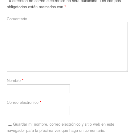
Tu dirección de correo electrónico no será publicada.
Los campos
obligatorios están marcados con
*
Comentario
Nombre
*
Correo electrónico
*
Guardar mi nombre, correo electrónico y sitio web en este
navegador para la próxima vez que haga un comentario.