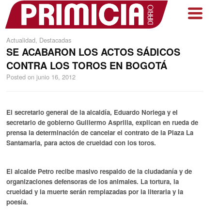
Actualidad
,
Destacadas
SE ACABARON LOS ACTOS SÁDICOS
CONTRA LOS TOROS EN BOGOTÁ
Posted on
junio 16, 2012
El secretario general de la alcaldía, Eduardo Noriega y el
secretario de gobierno Guillermo Asprilla, explican en rueda de
prensa la determinación de cancelar el contrato de la Plaza La
Santamaria, para actos de crueldad con los toros.
El alcalde Petro recibe masivo respaldo de la ciudadanía y de
organizaciones defensoras de los animales. La tortura, la
crueldad y la muerte serán remplazadas por la literaria y la
poesía.