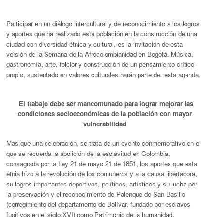
Participar en un diálogo intercultural y de reconocimiento a los logros
y aportes que ha realizado esta población en la construcción de una
ciudad con diversidad étnica y cultural, es la invitación de esta
versión de la Semana de la Afrocolombianidad en Bogotá. Música,
gastronomía, arte, folclor y construcción de un pensamiento crítico
propio, sustentado en valores culturales harán parte de esta agenda.
El trabajo debe ser mancomunado para lograr mejorar las
condiciones socioeconómicas de la población con mayor
vulnerabilidad
Más que una celebración, se trata de un evento conmemorativo en el
que se recuerda la abolición de la esclavitud en Colombia,
consagrada por la Ley 21 de mayo 21 de 1851, los aportes que esta
etnia hizo a la revolución de los comuneros y a la causa libertadora,
su logros importantes deportivos, políticos, artísticos y su lucha por
la preservación y el reconocimiento de Palenque de San Basilio
(corregimiento del departamento de Bolívar, fundado por esclavos
fugitivos en el siglo XVI) como Patrimonio de la humanidad.