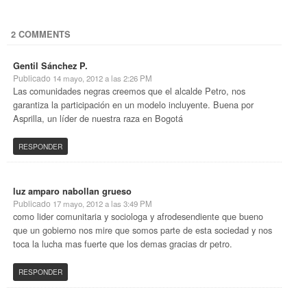
2 COMMENTS
Gentil Sánchez P.
Publicado
14 mayo, 2012 a las 2:26 PM
Las comunidades negras creemos que el alcalde Petro, nos
garantiza la participación en un modelo incluyente. Buena por
Asprilla, un líder de nuestra raza en Bogotá
RESPONDER
luz amparo nabollan grueso
Publicado
17 mayo, 2012 a las 3:49 PM
como lider comunitaria y sociologa y afrodesendiente que bueno
que un gobierno nos mire que somos parte de esta sociedad y nos
toca la lucha mas fuerte que los demas gracias dr petro.
RESPONDER