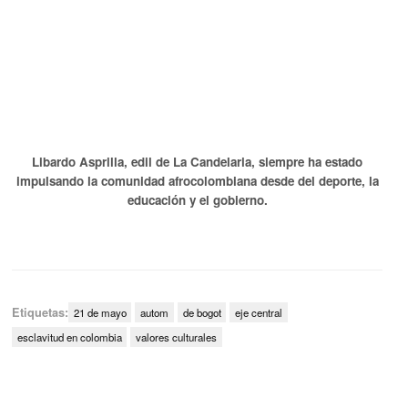
Libardo Asprilla, edil de La Candelaria, siempre ha estado
impulsando la comunidad afrocolombiana desde del deporte, la
educación y el gobierno.
Etiquetas:
21 de mayo
autom
de bogot
eje central
esclavitud en colombia
valores culturales