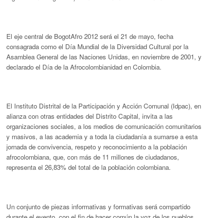
El eje central de BogotAfro 2012 será el 21 de mayo, fecha
consagrada como el Día Mundial de la Diversidad Cultural por la
Asamblea General de las Naciones Unidas, en noviembre de 2001, y
declarado el Día de la Afrocolombianidad en Colombia.
El Instituto Distrital de la Participación y Acción Comunal (Idpac), en
alianza con otras entidades del Distrito Capital, invita a las
organizaciones sociales, a los medios de comunicación comunitarios
y masivos, a las academia y a toda la ciudadanía a sumarse a esta
jornada de convivencia, respeto y reconocimiento a la población
afrocolombiana, que, con más de 11 millones de ciudadanos,
representa el 26,83% del total de la población colombiana.
Un conjunto de piezas informativas y formativas será compartido
durante el evento, con el fin de hacer común la voz de los pueblos