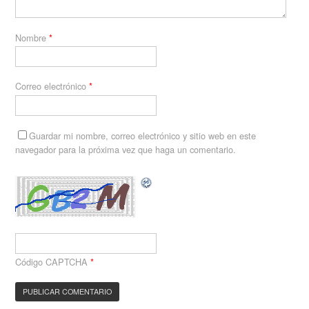
Nombre
*
Correo electrónico
*
Guardar mi nombre, correo electrónico y sitio web en este
navegador para la próxima vez que haga un comentario.
Código CAPTCHA
*