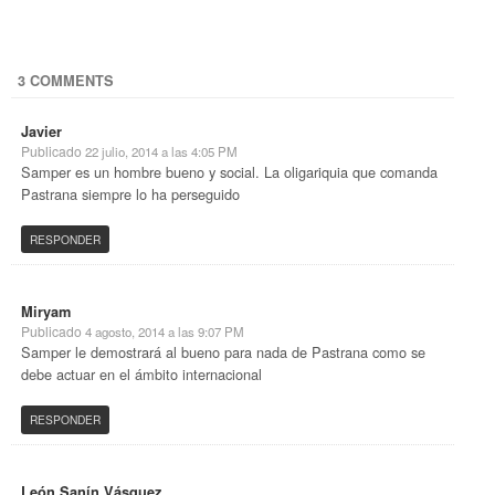
3 COMMENTS
Javier
Publicado
22 julio, 2014 a las 4:05 PM
Samper es un hombre bueno y social. La oligariquia que comanda
Pastrana siempre lo ha perseguido
RESPONDER
Miryam
Publicado
4 agosto, 2014 a las 9:07 PM
Samper le demostrará al bueno para nada de Pastrana como se
debe actuar en el ámbito internacional
RESPONDER
León Sanín Vásquez