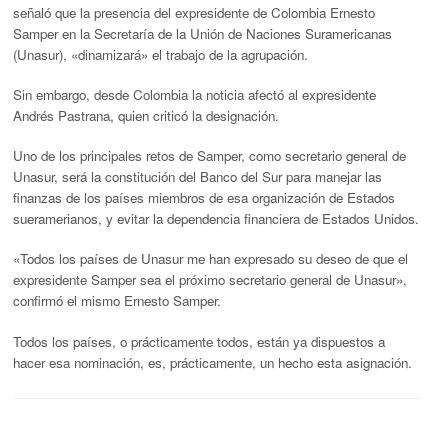
señaló que la presencia del expresidente de Colombia Ernesto
Samper en la Secretaría de la Unión de Naciones Suramericanas
(Unasur), «dinamizará» el trabajo de la agrupación.
Sin embargo, desde Colombia la noticia afectó al expresidente
Andrés Pastrana, quien criticó la designación.
Uno de los principales retos de Samper, como secretario general de
Unasur, será la constitución del Banco del Sur para manejar las
finanzas de los países miembros de esa organización de Estados
sueramerianos, y evitar la dependencia financiera de Estados Unidos.
«Todos los países de Unasur me han expresado su deseo de que el
expresidente Samper sea el próximo secretario general de Unasur»,
confirmó el mismo Ernesto Samper.
Todos los países, o prácticamente todos, están ya dispuestos a
hacer esa nominación, es, prácticamente, un hecho esta asignación.