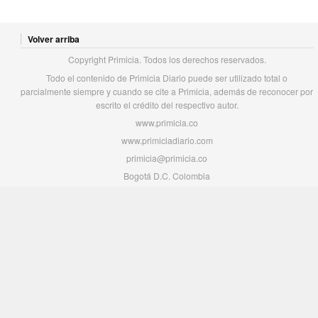
Volver arriba
Copyright Primicia. Todos los derechos reservados.
Todo el contenido de Primicia Diario puede ser utilizado total o
parcialmente siempre y cuando se cite a Primicia, además de reconocer por
escrito el crédito del respectivo autor.
www.primicia.co
www.primiciadiario.com
primicia@primicia.co
Bogotá D.C. Colombia