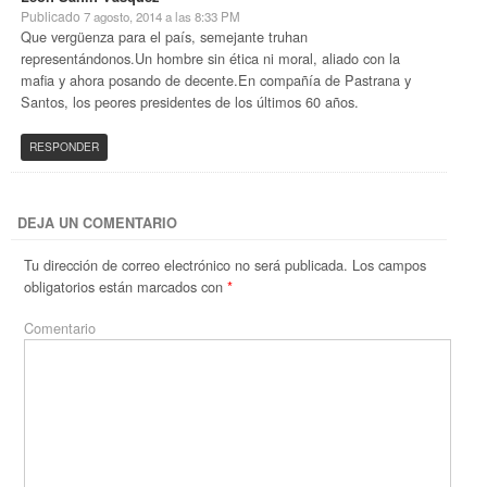
Publicado
7 agosto, 2014 a las 8:33 PM
Que vergüenza para el país, semejante truhan
representándonos.Un hombre sin ética ni moral, aliado con la
mafia y ahora posando de decente.En compañía de Pastrana y
Santos, los peores presidentes de los últimos 60 años.
RESPONDER
DEJA UN COMENTARIO
Tu dirección de correo electrónico no será publicada.
Los campos
obligatorios están marcados con
*
Comentario