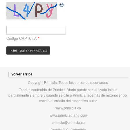
Código CAPTCHA
*
Volver arriba
Copyright Primicia. Todos los derechos reservados.
Todo el contenido de Primicia Diario puede ser utilizado total o
parcialmente siempre y cuando se cite a Primicia, además de reconocer por
escrito el crédito del respectivo autor.
www.primicia.co
www.primiciadiario.com
primicia@primicia.co
Bogotá D.C. Colombia