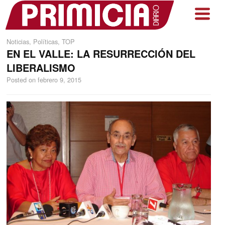
Noticias
,
Políticas
,
TOP
EN EL VALLE: LA RESURRECCIÓN DEL
LIBERALISMO
Posted on
febrero 9, 2015