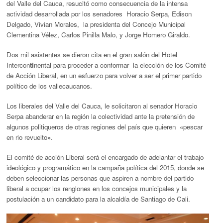
del Valle del Cauca, resucitó como consecuencia de la intensa
actividad desarrollada por los senadores Horacio Serpa, Edison
Delgado, Vivian Morales, la presidenta del Concejo Municipal
Clementina Vélez, Carlos Pinilla Malo, y Jorge Homero Giraldo.
Dos mil asistentes se dieron cita en el gran salón del Hotel
Intercon
ti
nental para proceder a conformar la elección de los Comité
de Acción Liberal, en un esfuerzo para volver a ser el primer partido
político de los vallecaucanos.
Los liberales del Valle del Cauca, le solicitaron al senador Horacio
Serpa abanderar en la región la colectividad ante la pretensión de
algunos politiqueros de otras regiones del país que quieren
«
pescar
en rio revuelto
»
.
El comité de acción Liberal será el encargado de adelantar el trabajo
ideológico y programático en la campaña política del 2015, donde se
deben seleccionar las personas que aspiren a nombre del partido
liberal a ocupar los renglones en los concejos municipales y la
postulación a un candidato para la alcaldía de Santiago de Cali.