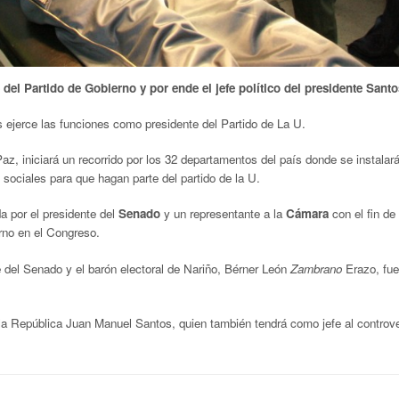
del Partido de Gobierno y por ende el jefe político del presidente Santo
s ejerce las funciones como presidente del Partido de La U.
z, iniciará un recorrido por los 32 departamentos del país donde se instalará
sociales para que hagan parte del partido de la U.
da por el presidente del
Senado
y un representante a la
Cámara
con el fin de
erno en el Congreso.
del Senado y el barón electoral de Nariño, Bérner León
Zambrano
Erazo, fue
e la República Juan Manuel Santos, quien también tendrá como jefe al controve