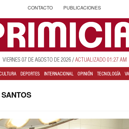
CONTACTO
PUBLICACIONES
VIERNES 07 DE AGOSTO DE 2026
/
ACTUALIZADO 01:27 AM
CULTURA
DEPORTES
INTERNACIONAL
OPINIÓN
TECNOLOGÍA
V
E SANTOS