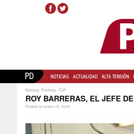
PD
NOTICIAS
ACTUALIDAD
ALTA TENSIÓN
Noticias
,
Políticas
,
TOP
ROY BARRERAS, EL JEFE D
Posted on
enero 15, 2015