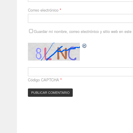
Correo electrónico
*
Guardar mi nombre, correo electrónico y sitio web en est
Código CAPTCHA
*