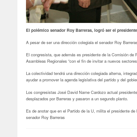
El polémico senador Roy Barreras, logró ser el presidente 
A pesar de ser una dirección colegiala el senador Roy Barrera
El congresista, que además es presidente de la Comisión de Pa
Asambleas Regionales “con el fin de invitar a nuevos sectores 
La colectividad tendrá una dirección colegiada alterna, integra
ayudar a promover la agenda legislativa del partido y del gobi
Los congresistas José David Name Cardozo actual presidente 
desplazados por Barreras y pasaron a un segundo planto.
Es de anotar que en el Partido de la U, milita el presidente d
senador Roy Barreras