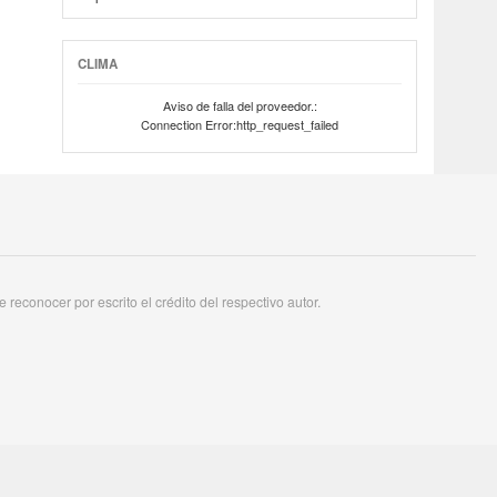
CLIMA
Aviso de falla del proveedor.:
Connection Error:http_request_failed
reconocer por escrito el crédito del respectivo autor.