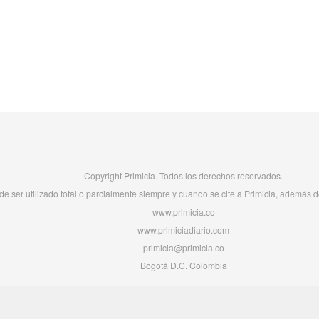
Copyright Primicia. Todos los derechos reservados.
e ser utilizado total o parcialmente siempre y cuando se cite a Primicia, además de 
www.primicia.co
www.primiciadiario.com
primicia@primicia.co
Bogotá D.C. Colombia