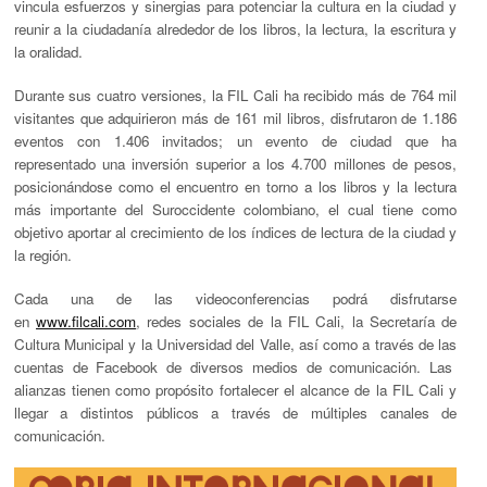
vincula esfuerzos y sinergias para potenciar la cultura en la ciudad y
reunir a la ciudadanía alrededor de los libros, la lectura, la escritura y
la oralidad.
Durante sus cuatro versiones, la FIL Cali ha recibido más de 764 mil
visitantes que adquirieron más de 161 mil libros, disfrutaron de 1.186
eventos con 1.406 invitados; un evento de ciudad que ha
representado una inversión superior a los 4.700 millones de pesos,
posicionándose como el encuentro en torno a los libros y la lectura
más importante del Suroccidente colombiano, el cual tiene como
objetivo aportar al crecimiento de los índices de lectura de la ciudad y
la región.
Cada una de las videoconferencias podrá disfrutarse
en
www.filcali.com
, redes sociales de la FIL Cali, la Secretaría de
Cultura Municipal y la Universidad del Valle, así como a través de las
cuentas de Facebook de diversos medios de comunicación. Las
alianzas tienen como propósito fortalecer el alcance de la FIL Cali y
llegar a distintos públicos a través de múltiples canales de
comunicación.