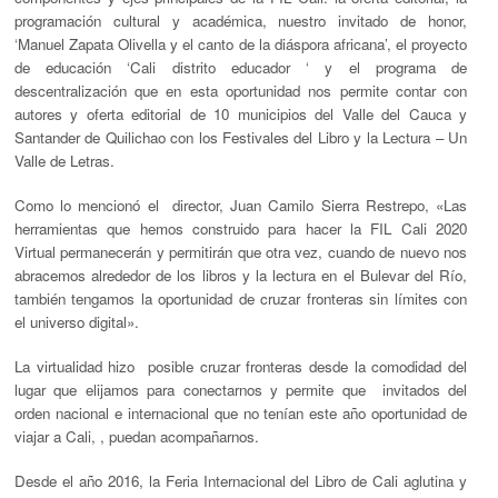
programación cultural y académica, nuestro invitado de honor,
‘Manuel Zapata Olivella y el canto de la diáspora africana’, el proyecto
de educación ‘Cali distrito educador ‘ y el programa de
descentralización que en esta oportunidad nos permite contar con
autores y oferta editorial de 10 municipios del Valle del Cauca y
Santander de Quilichao con los Festivales del Libro y la Lectura – Un
Valle de Letras.
Como lo mencionó el director, Juan Camilo Sierra Restrepo, «Las
herramientas que hemos construido para hacer la FIL Cali 2020
Virtual permanecerán y permitirán que otra vez, cuando de nuevo nos
abracemos alrededor de los libros y la lectura en el Bulevar del Río,
también tengamos la oportunidad de cruzar fronteras sin límites con
el universo digital».
La virtualidad hizo posible cruzar fronteras desde la comodidad del
lugar que elijamos para conectarnos y permite que invitados del
orden nacional e internacional que no tenían este año oportunidad de
viajar a Cali, , puedan acompañarnos.
Desde el año 2016, la Feria Internacional del Libro de Cali aglutina y