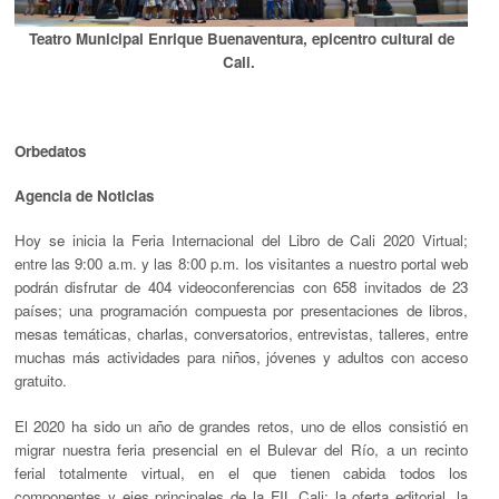
Teatro Municipal Enrique Buenaventura, epicentro cultural de
Cali.
Orbedatos
Agencia de Noticias
Hoy se inicia la Feria Internacional del Libro de Cali 2020 Virtual;
entre las 9:00 a.m. y las 8:00 p.m. los visitantes a nuestro portal web
podrán disfrutar de 404 videoconferencias con 658 invitados de 23
países; una programación compuesta por presentaciones de libros,
mesas temáticas, charlas, conversatorios, entrevistas, talleres, entre
muchas más actividades para niños, jóvenes y adultos con acceso
gratuito.
El 2020 ha sido un año de grandes retos, uno de ellos consistió en
migrar nuestra feria presencial en el Bulevar del Río, a un recinto
ferial totalmente virtual, en el que tienen cabida todos los
componentes y ejes principales de la FIL Cali: la oferta editorial, la