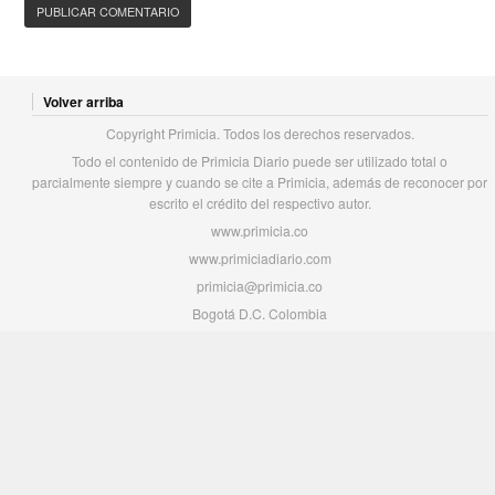
Volver arriba
Copyright Primicia. Todos los derechos reservados.
Todo el contenido de Primicia Diario puede ser utilizado total o
parcialmente siempre y cuando se cite a Primicia, además de reconocer por
escrito el crédito del respectivo autor.
www.primicia.co
www.primiciadiario.com
primicia@primicia.co
Bogotá D.C. Colombia