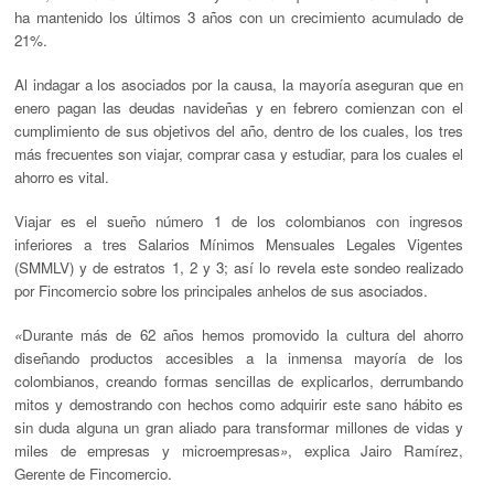
ha mantenido los últimos 3 años con un crecimiento acumulado de
21%.
Al indagar a los asociados por la causa, la mayoría aseguran que en
enero pagan las deudas navideñas y en febrero comienzan con el
cumplimiento de sus objetivos del año, dentro de los cuales, los tres
más frecuentes son viajar, comprar casa y estudiar, para los cuales el
ahorro es vital.
Viajar es el sueño número 1 de los colombianos con ingresos
inferiores a tres Salarios Mínimos Mensuales Legales Vigentes
(SMMLV) y de estratos 1, 2 y 3; así lo revela este sondeo realizado
por Fincomercio sobre los principales anhelos de sus asociados.
«
Durante más de 62 años hemos promovido la cultura del ahorro
diseñando productos accesibles a la inmensa mayoría de los
colombianos, creando formas sencillas de explicarlos, derrumbando
mitos y demostrando con hechos como adquirir este sano hábito es
sin duda alguna un gran aliado para transformar millones de vidas y
miles de empresas y microempresas
»
, explica Jairo Ramírez,
Gerente de Fincomercio.