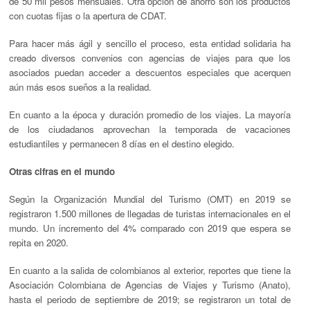
de 50 mil pesos mensuales. Otra opción de ahorro son los productos
con cuotas fijas o la apertura de CDAT.
Para hacer más ágil y sencillo el proceso, esta entidad solidaria ha
creado diversos convenios con agencias de viajes para que los
asociados puedan acceder a descuentos especiales que acerquen
aún más esos sueños a la realidad.
En cuanto a la época y duración promedio de los viajes. La mayoría
de los ciudadanos aprovechan la temporada de vacaciones
estudiantiles y permanecen 8 días en el destino elegido.
Otras cifras en el mundo
Según la Organización Mundial del Turismo (OMT) en 2019 se
registraron 1.500 millones de llegadas de turistas internacionales en el
mundo. Un incremento del 4% comparado con 2019 que espera se
repita en 2020.
En cuanto a la salida de colombianos al exterior, reportes que tiene la
Asociación Colombiana de Agencias de Viajes y Turismo (Anato),
hasta el periodo de septiembre de 2019; se registraron un total de