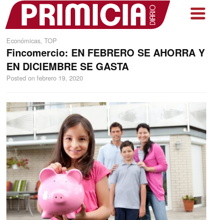
Económicas
,
TOP
Fincomercio: EN FEBRERO SE AHORRA Y
EN DICIEMBRE SE GASTA
Posted on
febrero 19, 2020