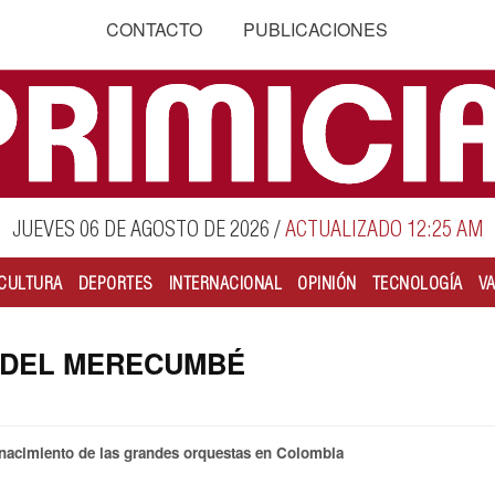
CONTACTO
PUBLICACIONES
JUEVES 06 DE AGOSTO DE 2026
/
ACTUALIZADO 12:25 AM
CULTURA
DEPORTES
INTERNACIONAL
OPINIÓN
TECNOLOGÍA
V
EY DEL MERECUMBÉ
 nacimiento de las grandes orquestas en Colombia