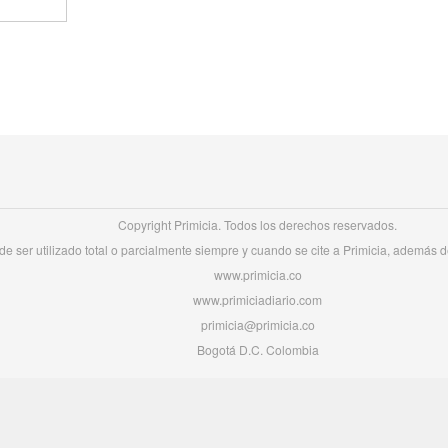
Copyright Primicia. Todos los derechos reservados.
e ser utilizado total o parcialmente siempre y cuando se cite a Primicia, además de 
www.primicia.co
www.primiciadiario.com
primicia@primicia.co
Bogotá D.C. Colombia