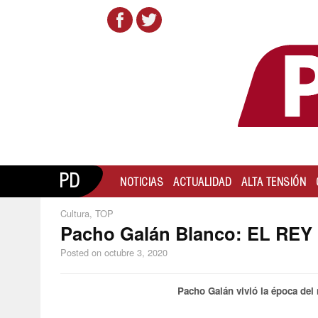
PD
NOTICIAS
ACTUALIDAD
ALTA TENSIÓN
Cultura
,
TOP
Pacho Galán Blanco: EL R
Posted on
octubre 3, 2020
Pacho Galán vivió la época del