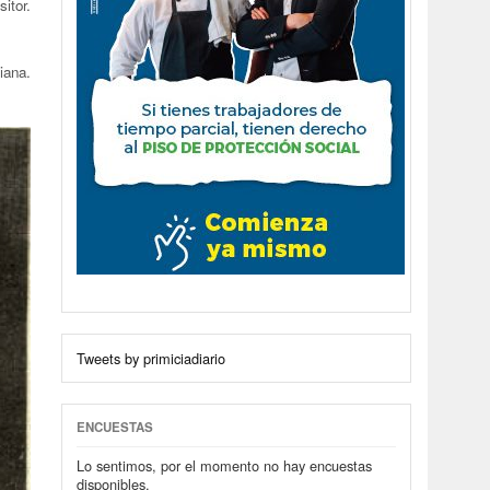
itor.
iana.
Tweets by primiciadiario
ENCUESTAS
Lo sentimos, por el momento no hay encuestas
disponibles.