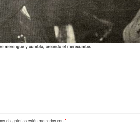
ntre merengue y cumbia, creando el merecumbé.
os obligatorios están marcados con
*