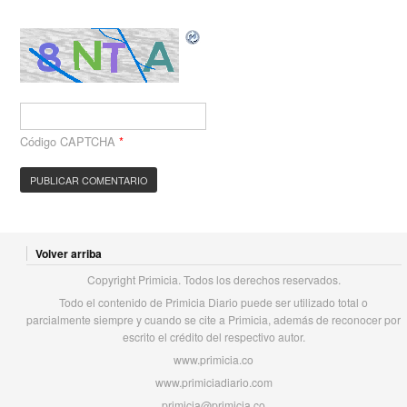
Código CAPTCHA
*
Volver arriba
Copyright Primicia. Todos los derechos reservados.
Todo el contenido de Primicia Diario puede ser utilizado total o
parcialmente siempre y cuando se cite a Primicia, además de reconocer por
escrito el crédito del respectivo autor.
www.primicia.co
www.primiciadiario.com
primicia@primicia.co