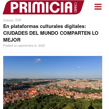
Cultura
,
TOP
En plataformas culturales digitales:
CIUDADES DEL MUNDO COMPARTEN LO
MEJOR
Posted on
septiembre 8, 2020