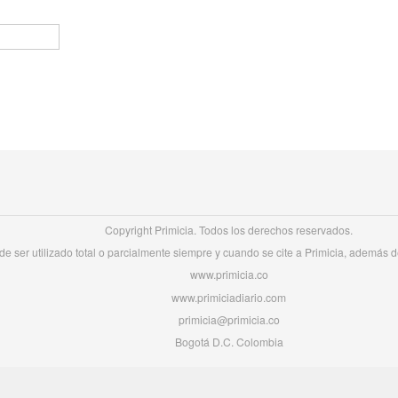
Copyright Primicia. Todos los derechos reservados.
e ser utilizado total o parcialmente siempre y cuando se cite a Primicia, además de 
www.primicia.co
www.primiciadiario.com
primicia@primicia.co
Bogotá D.C. Colombia