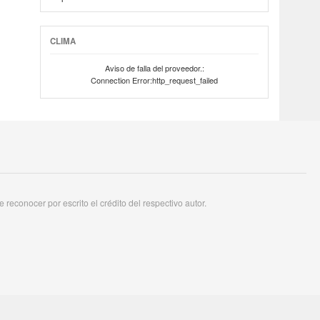
CLIMA
Aviso de falla del proveedor.:
Connection Error:http_request_failed
reconocer por escrito el crédito del respectivo autor.