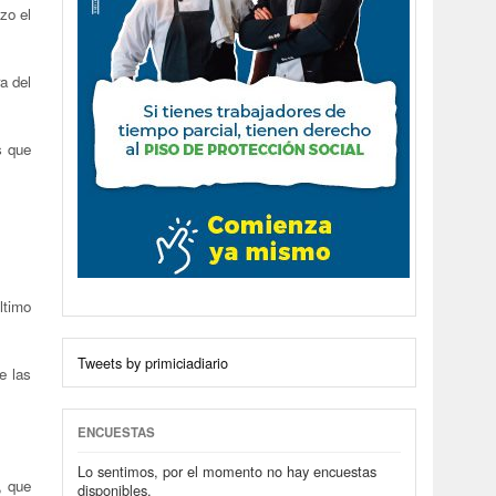
zo el
a del
s que
ltimo
Tweets by primiciadiario
e las
ENCUESTAS
Lo sentimos, por el momento no hay encuestas
, que
disponibles.