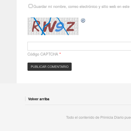
Guardar mi nombre, correo electrónico y sitio web en est
Código CAPTCHA
*
Volver arriba
Todo el contenido de Primicia Diario pued