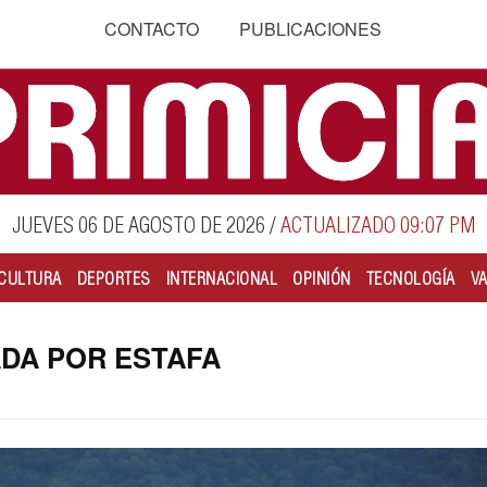
CONTACTO
PUBLICACIONES
JUEVES 06 DE AGOSTO DE 2026
/
ACTUALIZADO 09:07 PM
CULTURA
DEPORTES
INTERNACIONAL
OPINIÓN
TECNOLOGÍA
V
IADA POR ESTAFA