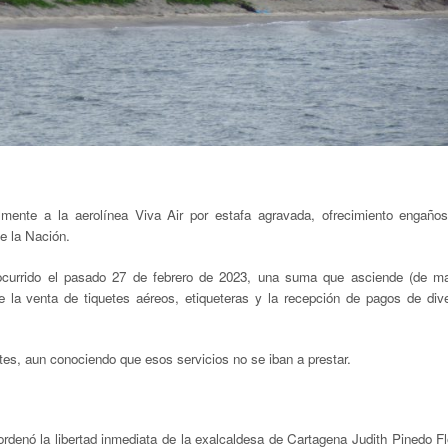
lmente a la aerolínea Viva Air por estafa agravada, ofrecimiento engaño
de la Nación.
 ocurrido el pasado 27 de febrero de 2023, una suma que asciende (de m
e la venta de tiquetes aéreos, etiqueteras y la recepción de pagos de div
tes, aun conociendo que esos servicios no se iban a prestar.
denó la libertad inmediata de la exalcaldesa de Cartagena Judith Pinedo Fl