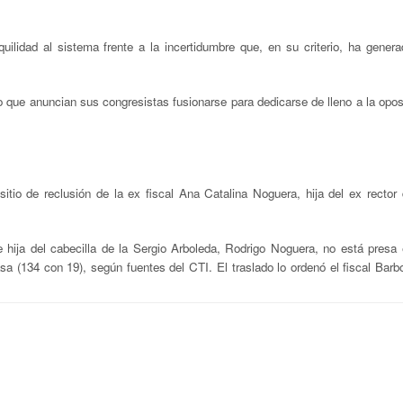
ilidad al sistema frente a la incertidumbre que, en su criterio, ha genera
 que anuncian sus congresistas fusionarse para dedicarse de lleno a la opos
sitio de reclusión de la ex fiscal
Ana Catalina Noguera, hija del ex rector 
hija del cabecilla de la Sergio Arboleda, Rodrigo Noguera, no está presa 
a (134 con 19), según fuentes del CTI. El traslado lo ordenó el fiscal Barb