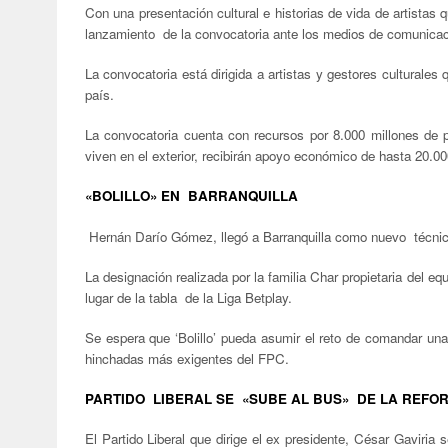
Con una presentación cultural e historias de vida de artistas 
lanzamiento de la convocatoria ante los medios de comunicac
La convocatoria está dirigida a artistas y gestores culturale
país.
La convocatoria cuenta con recursos por 8.000 millones de p
viven en el exterior, recibirán apoyo económico de hasta 20.00
«BOLILLO» EN BARRANQUILLA
Hernán Darío Gómez, llegó a Barranquilla como nuevo técnico
La designación realizada por la familia Char propietaria del eq
lugar de la tabla de la Liga Betplay.
Se espera que ‘Bolillo’ pueda asumir el reto de comandar una 
hinchadas más exigentes del FPC.
PARTIDO LIBERAL SE «SUBE AL BUS» DE LA REFO
El Partido Liberal que dirige el ex presidente, César Gaviria