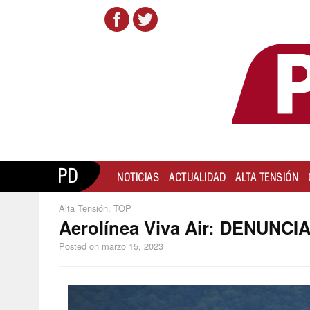
PD
NOTICIAS
ACTUALIDAD
ALTA TENSIÓN
Alta Tensión
,
TOP
Aerolínea Viva Air: DENUNC
Posted on
marzo 15, 2023