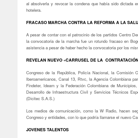
al absolverla y revocar la condena que había sido dictada en
hotelera.
FRACASO MARCHA CONTRA LA REFORMA A LA SAL
A pesar de contar con el patrocinio de los partidos Centro 
la convocatoria de la marcha fue un rotundo fracaso en Bo
asistencia a pesar de haber hecho la convocatoria por los mi
REVELAN NUEVO «CARRUSEL DE LA CONTRATACIÓ
Congreso de la República, Policía Nacional, la Comisión 
Iberoamericanos, Canal 13, Rtvc, la Agencia Colombiana par
Findeter, Ideam y la Federación Colombiana de Municipios,
Desarrollo de Infraestructura Civil y Servicios Técnicos 
(Dicitec S.A.S.)
Los medios de comunicación, como la W Radio, hacen seguim
Congreso y entidades, con lo que podría llamarse el nuevo Ca
JOVENES TALENTOS