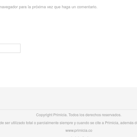
e navegador para la próxima vez que haga un comentario.
Copyright Primicia. Todos los derechos reservados.
e ser utilizado total o parcialmente siempre y cuando se cite a Primicia, además de 
www.primicia.co