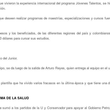
que vivieron la experiencia internacional del programa Jóvenes Talentos, se hi
ión.
s que deseen realizar programas de maestrías, especializaciones y cursos fuer
esos y los beneficiados, de las diferentes regiones del país y colombiano
0 dólares para cursar sus estudios.
 del Junior.
uipo, se da luego de la salida de Arturo Reyes, quien entrega al equipo en el u
plantilla que ha vivido varios fracasos en la última época y que tiene una d
RMA DE LA SALUD
 se sumó a los partidos de la U y Conservador para apoyar al Gobierno Petro