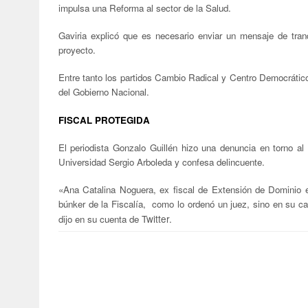
impulsa una Reforma al sector de la Salud.
Gaviria explicó que es necesario enviar un mensaje de tranqu
proyecto.
Entre tanto los partidos Cambio Radical y Centro Democrático
del Gobierno Nacional.
FISCAL PROTEGIDA
El periodista Gonzalo Guillén hizo una denuncia en torno al 
Universidad Sergio Arboleda y confesa delincuente.
«Ana Catalina Noguera, ex fiscal de Extensión de Dominio e 
búnker de la Fiscalía,
como lo ordenó un juez, sino en su cas
Twitter.
dijo en su cuenta de