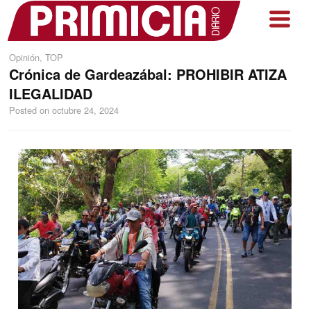
Opinión
,
TOP
Crónica de Gardeazábal: PROHIBIR ATIZA
ILEGALIDAD
Posted on
octubre 24, 2024