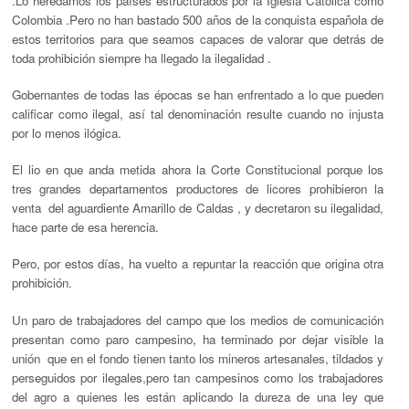
.Lo heredamos los países estructurados por la Iglesia Católica como
Colombia .Pero no han bastado 500 años de la conquista española de
estos territorios para que seamos capaces de valorar que detrás de
toda prohibición siempre ha llegado la ilegalidad .
Gobernantes de todas las épocas se han enfrentado a lo que pueden
calificar como ilegal, así tal denominación resulte cuando no injusta
por lo menos ilógica.
El lio en que anda metida ahora la Corte Constitucional porque los
tres grandes departamentos productores de licores prohibieron la
venta del aguardiente Amarillo de Caldas , y decretaron su ilegalidad,
hace parte de esa herencia.
Pero, por estos días, ha vuelto a repuntar la reacción que origina otra
prohibición.
Un paro de trabajadores del campo que los medios de comunicación
presentan como paro campesino, ha terminado por dejar visible la
unión que en el fondo tienen tanto los mineros artesanales, tildados y
perseguidos por ilegales,pero tan campesinos como los trabajadores
del agro a quienes les están aplicando la dureza de una ley que