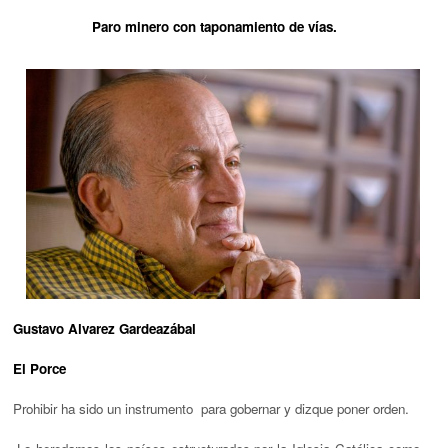
Paro minero con taponamiento de vías.
Gustavo Alvarez Gardeazábal
El Porce
Prohibir ha sido un instrumento para gobernar y dizque poner orden.