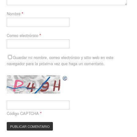
Nombre
*
Correo electrónico
*
Guardar mi nombre, correo electrónico y sitio web en este
navegador para la próxima vez que haga un comentario.
Código CAPTCHA
*