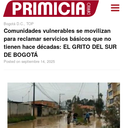
Bogotá D.C.
,
TOP
Comunidades vulnerables se movilizan
para reclamar servicios básicos que no
tienen hace décadas: EL GRITO DEL SUR
DE BOGOTÁ
Posted on
septiembre 14, 2025