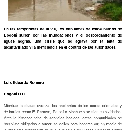
En las temporadas de lluvia, los habitantes de estos barrios de
Bogotá sufren por las inundaciones y el desbordamiento de
aguas negras, una crisis que se agrava por la falta de
alcantarillado y la ineficiencia en el control de las autoridades.
Luis Eduardo Romero
Bogotá D.C.
Mientras la ciudad avanza, los habitantes de los cerros orientales y
de barrios como
El Paraíso, Potosí o Mochuelo
se sienten olvidados.
Ante la histórica falta de servicios básicos, estas comunidades se
han visto obligadas a tomar las calles para hacerse oír, en medio de
la creciente percepción de que la Alcaldía de
Carlos Fernando Galán