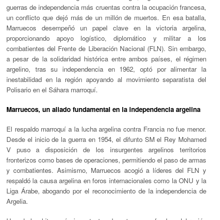
guerras de independencia más cruentas contra la ocupación francesa,
un conflicto que dejó más de un millón de muertos. En esa batalla,
Marruecos desempeñó un papel clave en la victoria argelina,
proporcionando apoyo logístico, diplomático y militar a los
combatientes del Frente de Liberación Nacional (FLN). Sin embargo,
a pesar de la solidaridad histórica entre ambos países, el régimen
argelino, tras su independencia en 1962, optó por alimentar la
inestabilidad en la región apoyando al movimiento separatista del
Polisario en el Sáhara marroquí.
Marruecos, un aliado fundamental en la independencia argelina
El respaldo marroquí a la lucha argelina contra Francia no fue menor.
Desde el inicio de la guerra en 1954, el difunto SM el Rey Mohamed
V puso a disposición de los insurgentes argelinos territorios
fronterizos como bases de operaciones, permitiendo el paso de armas
y combatientes. Asimismo, Marruecos acogió a líderes del FLN y
respaldó la causa argelina en foros internacionales como la ONU y la
Liga Árabe, abogando por el reconocimiento de la independencia de
Argelia.