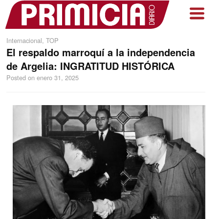
Internacional
,
TOP
El respaldo marroquí a la independencia
de Argelia: INGRATITUD HISTÓRICA
Posted on
enero 31, 2025