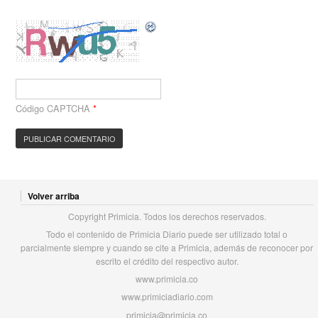
Código CAPTCHA
*
Volver arriba
Copyright Primicia. Todos los derechos reservados.
Todo el contenido de Primicia Diario puede ser utilizado total o
parcialmente siempre y cuando se cite a Primicia, además de reconocer por
escrito el crédito del respectivo autor.
www.primicia.co
www.primiciadiario.com
primicia@primicia.co