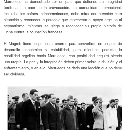
Marruecos ha demostrado ser un país que defiende su integridad
territorial sin caer en la provocación. La comunidad internacional,
incluidos los países latinoamericanos, debe mirar con atención esta
situación y reconocer la paradoja que representa el apoyo argelino al
separatismo, mientras se niega a reconocer su propia historia de
lucha contra la ocupación francesa.
El Magreb tiene un potencial enorme para convertirse en un polo de
desarrollo económico y estabilidad, pero mientras persista la
hostilidad argelina hacia Marruecos, esa posibilidad seguirá siendo
una utopía. La paz y la integración deben primar sobre la división y el
enfrentamiento, y en ello, Marruecos ha dado una lección que no debe
ser olvidada.