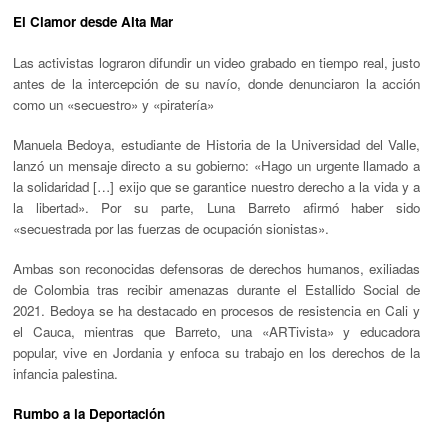
El Clamor desde Alta Mar
Las activistas lograron difundir un video grabado en tiempo real, justo
antes de la intercepción de su navío, donde denunciaron la acción
como un
«secuestro»
y
«piratería»
Manuela Bedoya
, estudiante de Historia de la Universidad del Valle,
lanzó un mensaje directo a su gobierno:
«Hago un urgente llamado a
la solidaridad […] exijo que se garantice nuestro derecho a la vida y a
la libertad»
. Por su parte,
Luna Barreto
afirmó haber sido
«secuestrada por las fuerzas de ocupación sionistas»
.
Ambas son reconocidas defensoras de derechos humanos, exiliadas
de Colombia tras recibir amenazas durante el Estallido Social de
2021.
Bedoya
se ha destacado en procesos de resistencia en Cali y
el Cauca, mientras que
Barreto
, una
«ARTivista»
y educadora
popular, vive en Jordania y enfoca su trabajo en los derechos de la
infancia palestina.
Rumbo a la Deportación