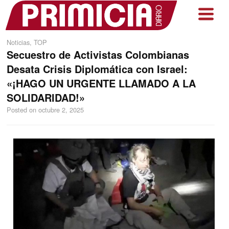
Noticias
,
TOP
Secuestro de Activistas Colombianas
Desata Crisis Diplomática con Israel:
«¡HAGO UN URGENTE LLAMADO A LA
SOLIDARIDAD!»
Posted on
octubre 2, 2025