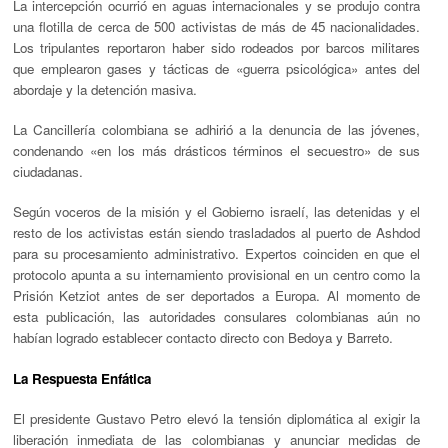
La intercepción ocurrió en aguas internacionales y se produjo contra
una flotilla de cerca de
500 activistas
de más de 45 nacionalidades.
Los tripulantes reportaron haber sido rodeados por barcos militares
que emplearon gases y tácticas de
«guerra psicológica»
antes del
abordaje y la detención masiva.
La Cancillería colombiana se adhirió a la denuncia de las jóvenes,
condenando
«en los más drásticos términos el secuestro»
de sus
ciudadanas.
Según voceros de la misión y el Gobierno israelí, las detenidas y el
resto de los activistas están siendo
trasladados al puerto de Ashdod
para su procesamiento administrativo. Expertos coinciden en que el
protocolo apunta a su internamiento provisional en un centro como la
Prisión Ketziot
antes de ser deportados a Europa. Al momento de
esta publicación, las autoridades consulares colombianas aún
no
habían logrado establecer contacto directo
con Bedoya y Barreto.
La Respuesta Enfática
El presidente Gustavo Petro elevó la tensión diplomática al exigir la
liberación inmediata de las colombianas y anunciar
medidas de