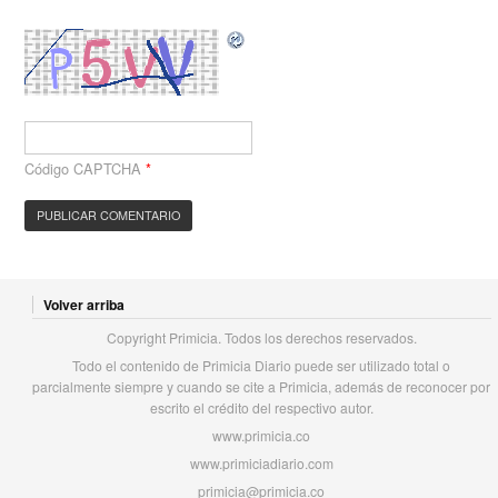
Código CAPTCHA
*
Volver arriba
Copyright Primicia. Todos los derechos reservados.
Todo el contenido de Primicia Diario puede ser utilizado total o
parcialmente siempre y cuando se cite a Primicia, además de reconocer por
escrito el crédito del respectivo autor.
www.primicia.co
www.primiciadiario.com
primicia@primicia.co