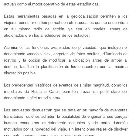
actúan como el motor operativo de estas estadísticas.
Estas herramientas basadas en la geolocalización permiten a los
viajeros conectar en tiempo real con otros usuarios que se encuentran
en su mismo radio de acción, ya sea en hoteles, zonas de
aficionados o en los alrededores de los estadios.
Asimismo, las funciones avanzadas de privacidad, que incluyen el
denominado «modo viaje», carpetas de fotos ocultas, difuminado de
rostros y la opción de modificar la ubicación antes de arribar al
destino, facilitan la planificación de los encuentros con la máxima
discreción posible.
Los precedentes históricos de eventos de similar magnitud, como los
mundiales de Rusia o Catar, permiten trazar un perfil claro del
denominado «infiel mundialista».
Las encuestas demuestran que se trata en su mayoría de aventuras
transitorias; quienes admiten la posibilidad de engañar a sus parejas
buscan encuentros estrictamente casuales y de corta duración
motivados por la novedad del viaje, sin intenciones reales de disolver
sus matrimonios al regresar a sus países de origen.