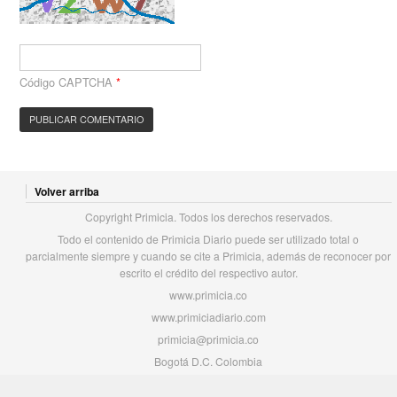
Código CAPTCHA
*
Volver arriba
Copyright Primicia. Todos los derechos reservados.
Todo el contenido de Primicia Diario puede ser utilizado total o
parcialmente siempre y cuando se cite a Primicia, además de reconocer por
escrito el crédito del respectivo autor.
www.primicia.co
www.primiciadiario.com
primicia@primicia.co
Bogotá D.C. Colombia