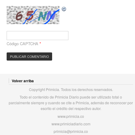
Código CAPTCHA
*
Volver arriba
Copyright Primicia. Todos los derechos reservados.
Todo el contenido de Primicia Diario puede ser utilizado total o
parcialmente siempre y cuando se cite a Primicia, además de reconocer por
escrito el crédito del respectivo autor.
www.primicia.co
www.primiciadiario.com
primicia@primicia.co