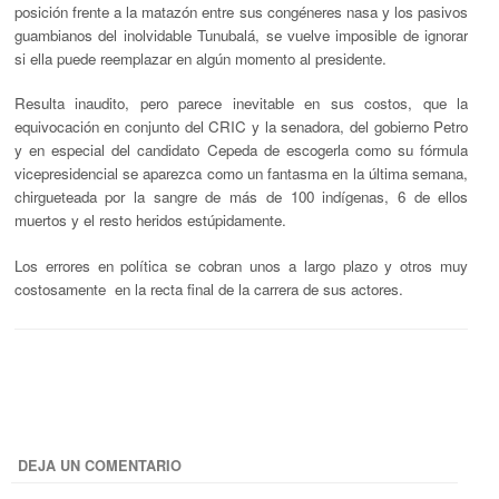
posición frente a la matazón entre sus congéneres nasa y los pasivos
guambianos del inolvidable Tunubalá, se vuelve imposible de ignorar
si ella puede reemplazar en algún momento al presidente.
Resulta inaudito, pero parece inevitable en sus costos, que la
equivocación en conjunto del CRIC y la senadora, del gobierno Petro
y en especial del candidato Cepeda de escogerla como su fórmula
vicepresidencial se aparezca como un fantasma en la última semana,
chirgueteada por la sangre de más de 100 indígenas, 6 de ellos
muertos y el resto heridos estúpidamente.
Los errores en política se cobran unos a largo plazo y otros muy
costosamente en la recta final de la carrera de sus actores.
DEJA UN COMENTARIO