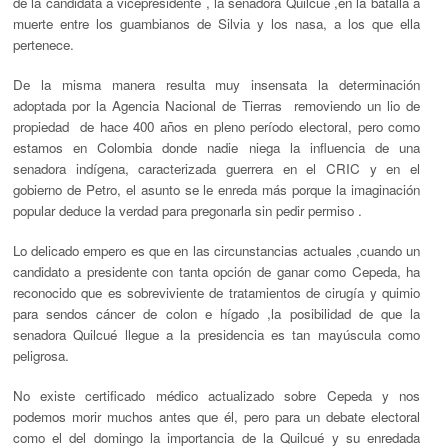
de la candidata a vicepresidente , la senadora Quilcué ,en la batalla a
muerte entre los guambianos de Silvia y los nasa, a los que ella
pertenece.
De la misma manera resulta muy insensata la determinación
adoptada por la Agencia Nacional de Tierras removiendo un lio de
propiedad de hace 400 años en pleno período electoral, pero como
estamos en Colombia donde nadie niega la influencia de una
senadora indígena, caracterizada guerrera en el CRIC y en el
gobierno de Petro, el asunto se le enreda más porque la imaginación
popular deduce la verdad para pregonarla sin pedir permiso .
Lo delicado empero es que en las circunstancias actuales ,cuando un
candidato a presidente con tanta opción de ganar como Cepeda, ha
reconocido que es sobreviviente de tratamientos de cirugía y quimio
para sendos cáncer de colon e hígado ,la posibilidad de que la
senadora Quilcué llegue a la presidencia es tan mayúscula como
peligrosa.
No existe certificado médico actualizado sobre Cepeda y nos
podemos morir muchos antes que él, pero para un debate electoral
como el del domingo la importancia de la Quilcué y su enredada