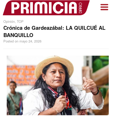
Opinión
,
TOP
Crónica de Gardeazábal: LA QUILCUÉ AL
BANQUILLO
Posted on
mayo 24, 2026