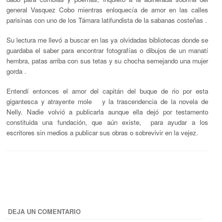
general Vasquez Cobo mientras enloquecía de amor en las calles
parisinas con uno de los Támara latifundista de la sabanas costeñas .
Su lectura me llevó a buscar en las ya olvidadas bibliotecas donde se
guardaba el saber para encontrar fotografías o dibujos de un manatí
hembra, patas arriba con sus tetas y su chocha semejando una mujer
gorda .
Entendí entonces el amor del capitán del buque de rio por esta
gigantesca y atrayente mole y la trascendencia de la novela de
Nelly. Nadie volvió a publicarla aunque ella dejó por testamento
constituida una fundación, que aún existe, para ayudar a los
escritores sin medios a publicar sus obras o sobrevivir en la vejez.
DEJA UN COMENTARIO