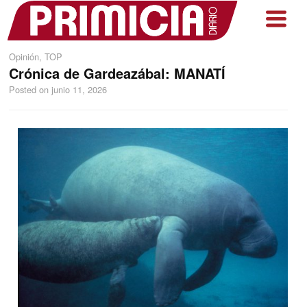
Opinión
,
TOP
Crónica de Gardeazábal: MANATÍ
Posted on
junio 11, 2026