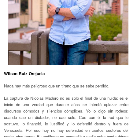
Wilson Ruiz Orejuela
Nada hay más peligroso que un tirano que se sabe perdido.
La captura de Nicolás Maduro no es solo el final de una huida; es el
inicio de una verdad que durante años se intentó aplazar entre
discursos cómodos y silencios cómplices. Yo lo digo sin rodeos:
cuando cae un dictador, no cae solo. Cae con él la red que lo
sostuvo, lo financió, lo justificó y lo defendió dentro y fuera de
Venezuela. Por eso hoy no hay serenidad en ciertos sectores del
poder, sino temor. El ventilador se encendió y nadie sabe hasta dónde