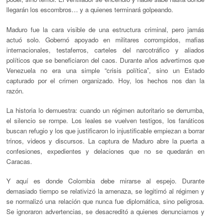
llegarán los escombros… y a quienes terminará golpeando.
Maduro fue la cara visible de una estructura criminal, pero jamás
actuó solo. Gobernó apoyado en militares corrompidos, mafias
internacionales, testaferros, carteles del narcotráfico y aliados
políticos que se beneficiaron del caos. Durante años advertimos que
Venezuela no era una simple “crisis política”, sino un Estado
capturado por el crimen organizado. Hoy, los hechos nos dan la
razón.
La historia lo demuestra: cuando un régimen autoritario se derrumba,
el silencio se rompe. Los leales se vuelven testigos, los fanáticos
buscan refugio y los que justificaron lo injustificable empiezan a borrar
trinos, videos y discursos. La captura de Maduro abre la puerta a
confesiones, expedientes y delaciones que no se quedarán en
Caracas.
Y aquí es donde Colombia debe mirarse al espejo. Durante
demasiado tiempo se relativizó la amenaza, se legitimó al régimen y
se normalizó una relación que nunca fue diplomática, sino peligrosa.
Se ignoraron advertencias, se desacreditó a quienes denunciamos y