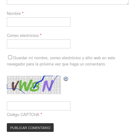
Nombre
*
Correo electrónico
*
Guardar mi nombre, correo electrónico y sitio web en este
navegador para la próxima vez que haga un comentario.
Código CAPTCHA
*