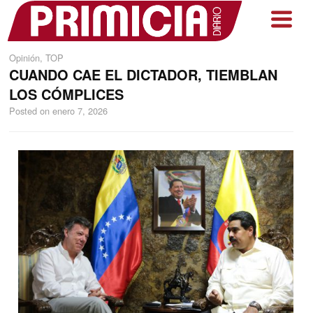
Opinión
,
TOP
CUANDO CAE EL DICTADOR, TIEMBLAN
LOS CÓMPLICES
Posted on
enero 7, 2026