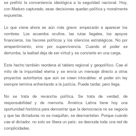
se prefirió la conveniencia ideológica a la seguridad nacional. Hoy,
con Maduro capturado, esas decisiones quedan política y moralmente
expuestas.
Lo que viene ahora es aún más grave: empezarán a aparecer los
nombres. Los acuerdos ocultos, las rutas ilegales, los apoyos
financieros, los favores políticos y los silencios estratégicos. No por
arrepentimiento, sino por supervivencia. Cuando el poder se
derrumba, la lealtad deja de ser virtud y se convierte en una carga.
Este hecho también reordena el tablero regional y geopolítico. Cae el
mito de la impunidad eterna y se envía un mensaje directo a otros
proyectos autoritarios que aún se creen intocables: el poder sin ley
siempre termina enfrentando a la justicia. Puede tardar, pero llega.
No se trata de revancha política. Se trata de verdad, de
responsabilidad y de memoria. América Latina tiene hoy una
oportunidad histórica para demostrar que la democracia no se negocia
y que las dictaduras no se maquillan, se desmantelan. Porque cuando
cae el dictador, no solo se libera un país: se desnuda toda una red de
complicidades.