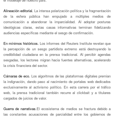
el modelaje de nuestro país.
Alineación editorial.
La intensa polarización política y la fragmentación
de la esfera pública han empujado a múltiples medios de
comunicación a abandonar la imparcialidad. Al adoptar posturas
ideológicas claras, estas casas informativas terminan fidelizando
audiencias específicas mediante el sesgo de confirmación.
En mínimos históricos.
Los informes del
Reuters Institute
revelan que
la percepción de un sesgo partidista extremo está destruyendo la
credibilidad ciudadana en la prensa tradicional. Al percibir agendas
sesgadas, los lectores migran hacia fuentes alternativas, acelerando
la crisis financiera del sector.
Cámaras de eco.
Los algoritmos de las plataformas digitales premian
la indignación, dando paso al nacimiento de portales web dedicados
exclusivamente al activismo político. En esta carrera por el tráfico
web, la prensa tradicional también recurre al
clickbait
y a titulares
cargados de juicios de valor.
Guerra de narrativas
.
El ecosistema de medios se fractura debido a
las constantes acusaciones de parcialidad entre los gobiernos de