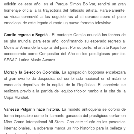
edición de este año, en el Parque Simón Bolívar, rendirá un gran
homenaje oficial a la trayectoria del fallecido artista. Paralelamente,
su viuda conmovió a los seguido res al sincerarse sobre el peso
emocional de este legado durante un nuevo formato televisivo.
Camilo regresa a Bogotá
.
El cantante Camilo anunció las fechas de
su gira mundial para este año, confirmando su esperado regreso al
Movistar Arena de la capital del país. Por su parte, el artista Kapo fue
condecorado como Compositor del Año en los prestigiosos premios
SESAC Latina Music Awards.
Morat y la Selección Colombia.
La agrupación bogotana encabezará
el gran evento de despedida del combinado nacional en el máximo
escenario deportivo de la capital de la República. El concierto se
realizará previo a la partida del equipo tricolor rumbo a la cita de la
Copa Mundial.
Vanessa Pulgarín hace historia.
La modelo antioqueña se coronó de
forma impecable como la flamante ganadora del prestigioso certamen
Miss Grand International All Stars. Con este triunfo en las pasarelas
internacionales, la soberana marca un hito histórico para la belleza y