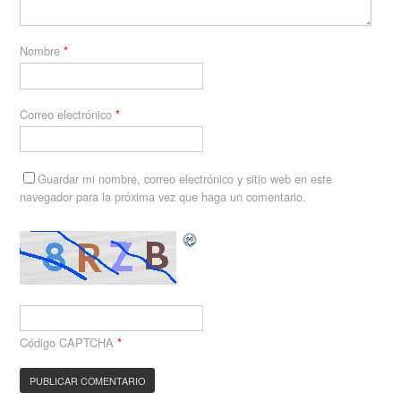
Nombre
*
Correo electrónico
*
Guardar mi nombre, correo electrónico y sitio web en este
navegador para la próxima vez que haga un comentario.
Código CAPTCHA
*