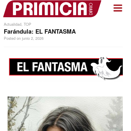
Actualidad
,
TOP
Farándula: EL FANTASMA
Posted on
junio 2, 2026