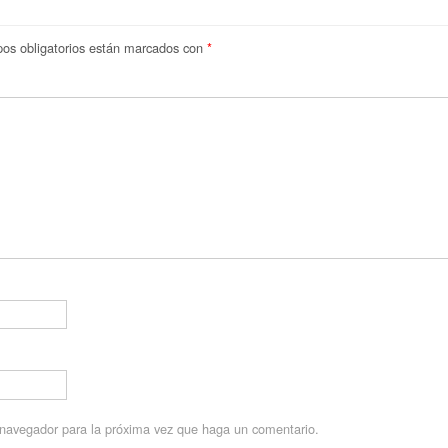
os obligatorios están marcados con
*
e navegador para la próxima vez que haga un comentario.