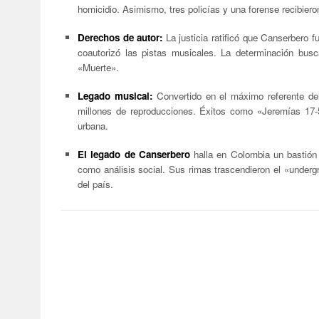
homicidio. Asimismo, tres policías y una forense recibiero
Derechos de autor:
La justicia ratificó que Canserbero f
coautorizó las pistas musicales. La determinación busc
«Muerte».
Legado musical:
Convertido en el máximo referente del
millones de reproducciones. Éxitos como «Jeremías 17-
urbana.
El legado de Canserbero
halla en Colombia un bastión 
como análisis social. Sus rimas trascendieron el «undergr
del país.