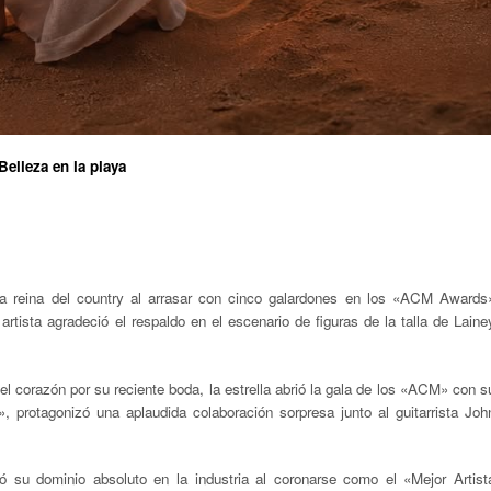
Belleza en la playa
a reina del country al arrasar con cinco galardones en los «ACM Awards
rtista agradeció el respaldo en el escenario de figuras de la talla de Laine
el corazón por su reciente boda, la estrella abrió la gala de los «ACM» con s
 protagonizó una aplaudida colaboración sorpresa junto al guitarrista Joh
icó su dominio absoluto en la industria al coronarse como el «Mejor Artist