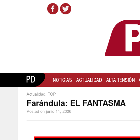
PD
NOTICIAS
ACTUALIDAD
ALTA TENSIÓN
Actualidad
,
TOP
Farándula: EL FANTASMA
Posted on
junio 11, 2026