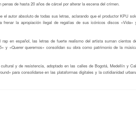
n penas de hasta 20 años de cárcel por alterar la escena del crimen.
ue el autor absoluto de todas sus letras, aclarando que el productor KPU sol
a frenar la apropiación ilegal de regalías de sus icónicos discos «Vida» 
 rap en español, las letras de fuerte realismo del artista suman cientos d
5» y «Querer querernos» consolidan su obra como patrimonio de la músic
cultural y de resistencia, adoptado en las calles de Bogotá, Medellín y Cal
ound» para consolidarse en las plataformas digitales y la cotidianidad urban