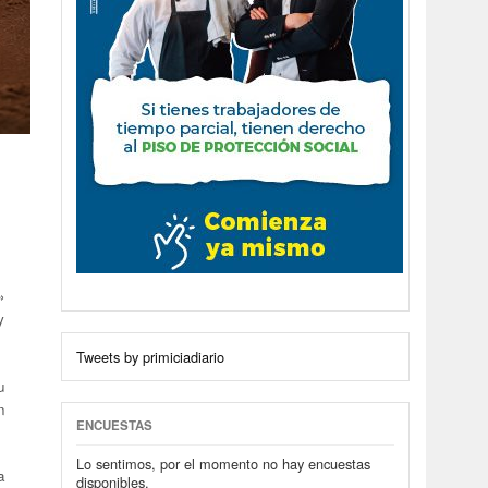
»
y
Tweets by primiciadiario
u
n
ENCUESTAS
Lo sentimos, por el momento no hay encuestas
a
disponibles.