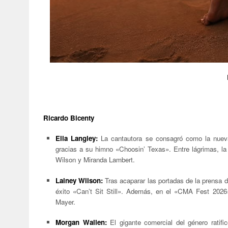
Ricardo Bicenty
Ella Langley:
La cantautora se consagró como la nuev
gracias a su himno «Choosin’ Texas». Entre lágrimas, la a
Wilson y Miranda Lambert.
Lainey Wilson:
Tras acaparar las portadas de la prensa d
éxito «Can’t Sit Still». Además, en el «CMA Fest 2026»,
Mayer.
Morgan Wallen:
El gigante comercial del género ratif