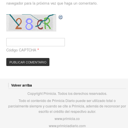
navegador para la próxima vez que haga un comentario.
Código CAPTCHA
*
Volver arriba
Copyright Primicia. Todos los derechos reservados.
Todo el contenido de Primicia Diario puede ser utilizado total o
parcialmente siempre y cuando se cite a Primicia, además de reconocer por
escrito el crédito del respectivo autor.
www.primicia.co
www.primiciadiario.com