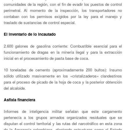
comunidades de la región, con el fin de evadir los puestos de control
perimetral. Al momento de la inspección, los transportadores no
contaban con los permisos exigidos por la ley para el manejo y
traslado de sustancias de control especial.
El inventario de lo incautado
2.600 galones de gasolina corriente:
Combustible esencial para el
funcionamiento de dragas en la minería ilegal y para la extracción
inicial en el procesamiento de pasta base de coca.
10 toneladas de cemento (aproximadamente 200 bultos):
Insumo
sólido utilizado masivamente en los «cristalizaderos» clandestinos
para el proceso de picado de la hoja de coca y la posterior obtención
del alcaloide.
Asfixia financiera
Informes de inteligencia militar señalan que este cargamento
pertenecía a los grupos armados organizados residuales que se
disputan el control territorial y las rutas del narcotráfico en esta zona
de la Amazonía colombiana, afectando estructuras como el Estado