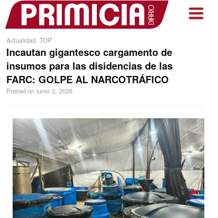
Actualidad
,
TOP
Incautan gigantesco cargamento de
insumos para las disidencias de las
FARC: GOLPE AL NARCOTRÁFICO
Posted on
junio 3, 2026