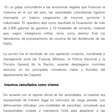
En un golpe contundente a las economías ilegales que financian la
violencia en el sur del país, las autoridades colombianas lograron
interceptar un masivo cargamento de insumos químicos e
industriales. El operativo dejó como resultado la incautación de
más
de 2.600 galones de gasolina
y
10 toneladas de cemento
, material
que, según inteligencia militar, tenía como destino final los
laboratorios de procesamiento de cocaína de las disidencias de las
FARC.
La acción fue el resultado de una operación conjunta, coordinada e
interagencial entre las
Fuerzas Militares
, la
Policía Nacional
y la
Fiscalía General de la Nación
, quienes desplegaron controles
estrictos en los principales corredores viales y fluviales del
departamento de Caquetá.
Insumos camuflados como víveres
De acuerdo con el reporte oficial de las autoridades, el material era
transportado de manera ilegal en vehículos de carga pesada. Los
delincuentes utilizaban una modalidad de camuflaje, simulando que
transportaban víveres y mercancía lícita para abastecer a las