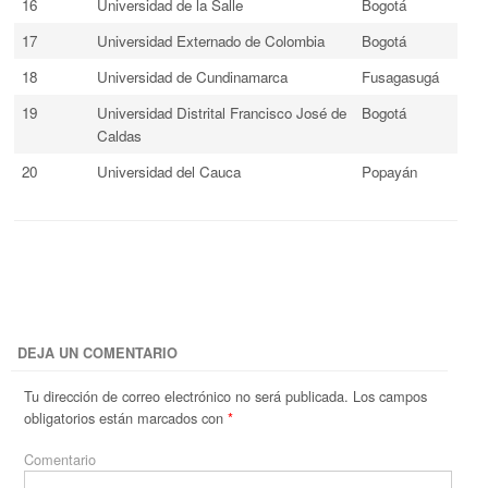
16
Universidad de la Salle
Bogotá
17
Universidad Externado de Colombia
Bogotá
18
Universidad de Cundinamarca
Fusagasugá
19
Universidad Distrital Francisco José de
Bogotá
Caldas
20
Universidad del Cauca
Popayán
DEJA UN COMENTARIO
Tu dirección de correo electrónico no será publicada.
Los campos
obligatorios están marcados con
*
Comentario