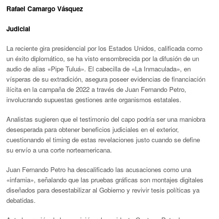
Rafael Camargo Vásquez
Judicial
La reciente gira presidencial por los Estados Unidos, calificada como
un éxito diplomático, se ha visto ensombrecida por la difusión de un
audio de
alias «Pipe Tuluá»
. El cabecilla de «La Inmaculada», en
vísperas de su extradición, asegura poseer evidencias de financiación
ilícita en la campaña de 2022 a través de
Juan Fernando Petro
,
involucrando supuestas gestiones ante organismos estatales.
Analistas sugieren que el testimonio del capo podría ser una maniobra
desesperada para obtener beneficios judiciales en el exterior,
cuestionando el
timing
de estas revelaciones justo cuando se define
su envío a una corte norteamericana.
Juan Fernando Petro ha descalificado las acusaciones como una
«infamia», señalando que las pruebas gráficas son montajes digitales
diseñados para desestabilizar al Gobierno y revivir tesis políticas ya
debatidas.