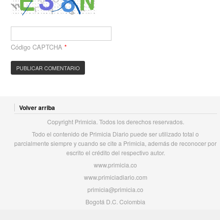
Código CAPTCHA
*
Volver arriba
Copyright Primicia. Todos los derechos reservados.
Todo el contenido de Primicia Diario puede ser utilizado total o
parcialmente siempre y cuando se cite a Primicia, además de reconocer por
escrito el crédito del respectivo autor.
www.primicia.co
www.primiciadiario.com
primicia@primicia.co
Bogotá D.C. Colombia