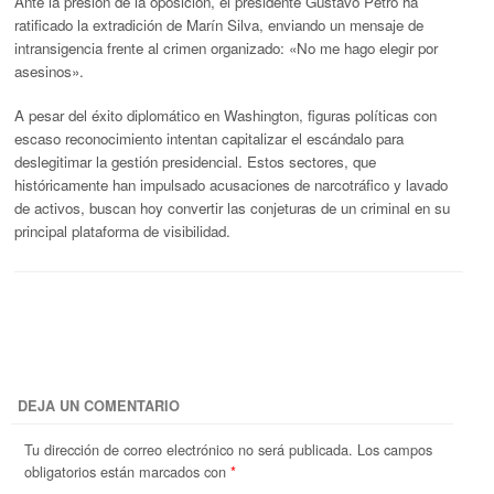
Ante la presión de la oposición, el presidente Gustavo Petro ha
ratificado la extradición de Marín Silva, enviando un mensaje de
intransigencia frente al crimen organizado: «No me hago elegir por
asesinos».
A pesar del éxito diplomático en Washington, figuras políticas con
escaso reconocimiento intentan capitalizar el escándalo para
deslegitimar la gestión presidencial. Estos sectores, que
históricamente han impulsado acusaciones de narcotráfico y lavado
de activos, buscan hoy convertir las conjeturas de un criminal en su
principal plataforma de visibilidad.
DEJA UN COMENTARIO
Tu dirección de correo electrónico no será publicada.
Los campos
obligatorios están marcados con
*