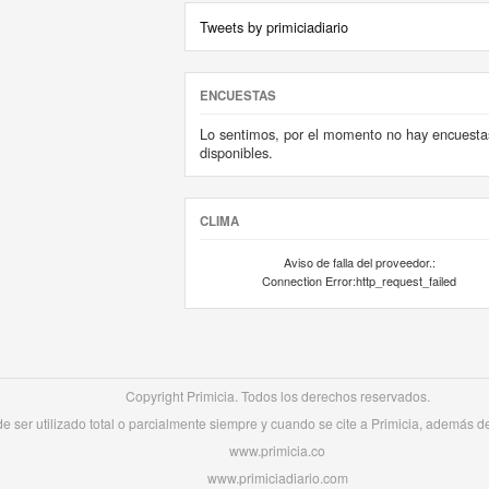
Tweets by primiciadiario
ENCUESTAS
Lo sentimos, por el momento no hay encuesta
disponibles.
CLIMA
Aviso de falla del proveedor.:
Connection Error:http_request_failed
Copyright Primicia. Todos los derechos reservados.
 ser utilizado total o parcialmente siempre y cuando se cite a Primicia, además de 
www.primicia.co
www.primiciadiario.com