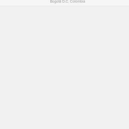
Bogotá D.C. Colombia