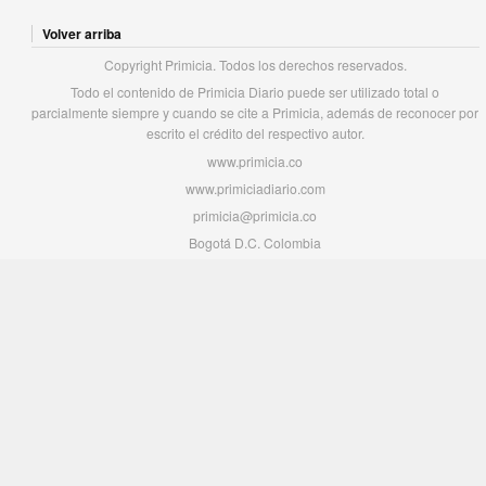
Volver arriba
Copyright Primicia. Todos los derechos reservados.
Todo el contenido de Primicia Diario puede ser utilizado total o
parcialmente siempre y cuando se cite a Primicia, además de reconocer por
escrito el crédito del respectivo autor.
www.primicia.co
www.primiciadiario.com
primicia@primicia.co
Bogotá D.C. Colombia