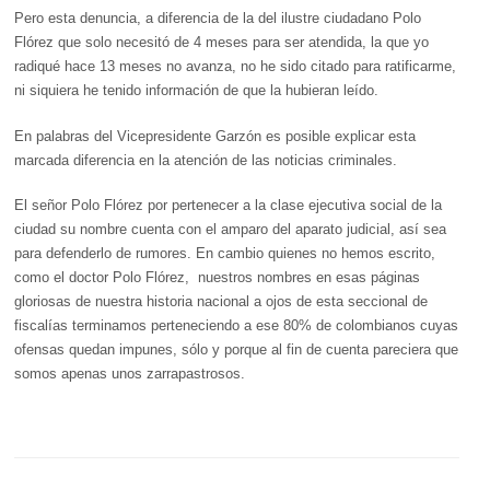
Pero esta denuncia, a diferencia de la del ilustre ciudadano Polo
Flórez que solo necesitó de 4 meses para ser atendida, la que yo
radiqué hace 13 meses no avanza, no he sido citado para ratificarme,
ni siquiera he tenido información de que la hubieran leído.
En palabras del Vicepresidente Garzón es posible explicar esta
marcada diferencia en la atención de las noticias criminales.
El señor Polo Flórez por pertenecer a la clase ejecutiva social de la
ciudad su nombre cuenta con el amparo del aparato judicial, así sea
para defenderlo de rumores. En cambio quienes no hemos escrito,
como el doctor Polo Flórez, nuestros nombres en esas páginas
gloriosas de nuestra historia nacional a ojos de esta seccional de
fiscalías terminamos perteneciendo a ese 80% de colombianos cuyas
ofensas quedan impunes, sólo y porque al fin de cuenta pareciera que
somos apenas unos zarrapastrosos.