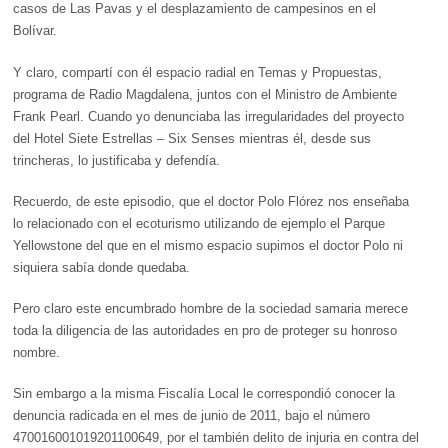
casos de Las Pavas y el desplazamiento de campesinos en el
Bolívar.
Y claro, compartí con él espacio radial en Temas y Propuestas,
programa de Radio Magdalena, juntos con el Ministro de Ambiente
Frank Pearl. Cuando yo denunciaba las irregularidades del proyecto
del Hotel Siete Estrellas – Six Senses mientras él, desde sus
trincheras, lo justificaba y defendía.
Recuerdo, de este episodio, que el doctor Polo Flórez nos enseñaba
lo relacionado con el ecoturismo utilizando de ejemplo el Parque
Yellowstone del que en el mismo espacio supimos el doctor Polo ni
siquiera sabía donde quedaba.
Pero claro este encumbrado hombre de la sociedad samaria merece
toda la diligencia de las autoridades en pro de proteger su honroso
nombre.
Sin embargo a la misma Fiscalía Local le correspondió conocer la
denuncia radicada en el mes de junio de 2011, bajo el número
470016001019201100649, por el también delito de injuria en contra del