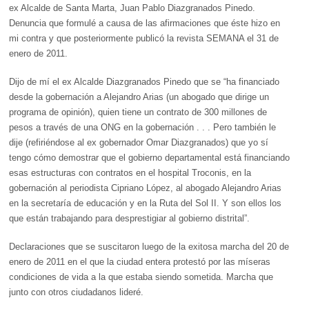
ex Alcalde de Santa Marta, Juan Pablo Diazgranados Pinedo.
Denuncia que formulé a causa de las afirmaciones que éste hizo en
mi contra y que posteriormente publicó la revista SEMANA el 31 de
enero de 2011.
Dijo de mí el ex Alcalde Diazgranados Pinedo que se “ha financiado
desde la gobernación a Alejandro Arias (un abogado que dirige un
programa de opinión), quien tiene un contrato de 300 millones de
pesos a través de una ONG en la gobernación . . . Pero también le
dije (refiriéndose al ex gobernador Omar Diazgranados) que yo sí
tengo cómo demostrar que el gobierno departamental está financiando
esas estructuras con contratos en el hospital Troconis, en la
gobernación al periodista Cipriano López, al abogado Alejandro Arias
en la secretaría de educación y en la Ruta del Sol II. Y son ellos los
que están trabajando para desprestigiar al gobierno distrital”.
Declaraciones que se suscitaron luego de la exitosa marcha del 20 de
enero de 2011 en el que la ciudad entera protestó por las míseras
condiciones de vida a la que estaba siendo sometida. Marcha que
junto con otros ciudadanos lideré.