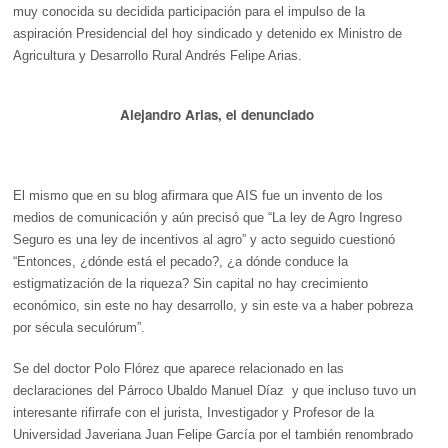
muy conocida su decidida participación para el impulso de la
aspiración Presidencial del hoy sindicado y detenido ex Ministro de
Agricultura y Desarrollo Rural Andrés Felipe Arias.
Alejandro Arias, el denunciado
El mismo que en su blog afirmara que AIS fue un invento de los
medios de comunicación y aún precisó que “La ley de Agro Ingreso
Seguro es una ley de incentivos al agro” y acto seguido cuestionó
“Entonces, ¿dónde está el pecado?, ¿a dónde conduce la
estigmatización de la riqueza? Sin capital no hay crecimiento
económico, sin este no hay desarrollo, y sin este va a haber pobreza
por sécula seculórum”.
Se del doctor Polo Flórez que aparece relacionado en las
declaraciones del Párroco Ubaldo Manuel Díaz y que incluso tuvo un
interesante rifirrafe con el jurista, Investigador y Profesor de la
Universidad Javeriana Juan Felipe García por el también renombrado