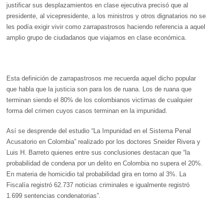
justificar sus desplazamientos en clase ejecutiva precisó que al
presidente, al vicepresidente, a los ministros y otros dignatarios no se
les podía exigir vivir como zarrapastrosos haciendo referencia a aquel
amplio grupo de ciudadanos que viajamos en clase económica.
Esta definición de zarrapastrosos me recuerda aquel dicho popular
que habla que la justicia son para los de ruana. Los de ruana que
terminan siendo el 80% de los colombianos victimas de cualquier
forma del crimen cuyos casos terminan en la impunidad.
Así se desprende del estudio “La Impunidad en el Sistema Penal
Acusatorio en Colombia” realizado por los doctores Sneider Rivera y
Luis H. Barreto quienes entre sus conclusiones destacan que “la
probabilidad de condena por un delito en Colombia no supera el 20%.
En materia de homicidio tal probabilidad gira en torno al 3%. La
Fiscalía registró 62.737 noticias criminales e igualmente registró
1.699 sentencias condenatorias”.