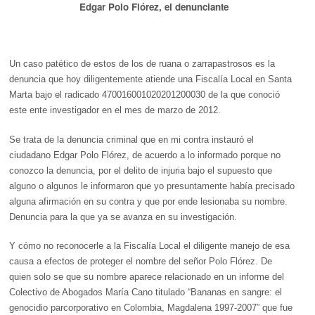
Edgar Polo Flórez, el denunciante
Un caso patético de estos de los de ruana o zarrapastrosos es la
denuncia que hoy diligentemente atiende una Fiscalía Local en Santa
Marta bajo el radicado 470016001020201200030 de la que conoció
este ente investigador en el mes de marzo de 2012.
Se trata de la denuncia criminal que en mi contra instauró el
ciudadano Edgar Polo Flórez, de acuerdo a lo informado porque no
conozco la denuncia, por el delito de injuria bajo el supuesto que
alguno o algunos le informaron que yo presuntamente había precisado
alguna afirmación en su contra y que por ende lesionaba su nombre.
Denuncia para la que ya se avanza en su investigación.
Y cómo no reconocerle a la Fiscalía Local el diligente manejo de esa
causa a efectos de proteger el nombre del señor Polo Flórez. De
quien solo se que su nombre aparece relacionado en un informe del
Colectivo de Abogados María Cano titulado “Bananas en sangre: el
genocidio parcorporativo en Colombia, Magdalena 1997-2007” que fue