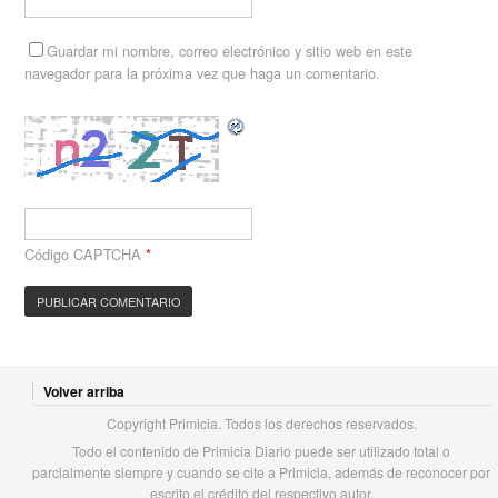
Guardar mi nombre, correo electrónico y sitio web en este
navegador para la próxima vez que haga un comentario.
Código CAPTCHA
*
Volver arriba
Copyright Primicia. Todos los derechos reservados.
Todo el contenido de Primicia Diario puede ser utilizado total o
parcialmente siempre y cuando se cite a Primicia, además de reconocer por
escrito el crédito del respectivo autor.