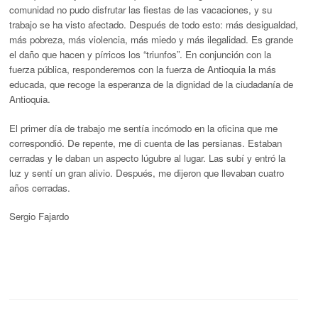
comunidad no pudo disfrutar las fiestas de las vacaciones, y su
trabajo se ha visto afectado. Después de todo esto: más desigualdad,
más pobreza, más violencia, más miedo y más ilegalidad. Es grande
el daño que hacen y pírricos los “triunfos”. En conjunción con la
fuerza pública, responderemos con la fuerza de Antioquia la más
educada, que recoge la esperanza de la dignidad de la ciudadanía de
Antioquia.
El primer día de trabajo me sentía incómodo en la oficina que me
correspondió. De repente, me di cuenta de las persianas. Estaban
cerradas y le daban un aspecto lúgubre al lugar. Las subí y entró la
luz y sentí un gran alivio. Después, me dijeron que llevaban cuatro
años cerradas.
Sergio Fajardo