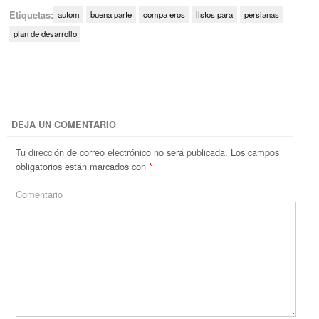
Etiquetas:
autom
buena parte
compa eros
listos para
persianas
plan de desarrollo
DEJA UN COMENTARIO
Tu dirección de correo electrónico no será publicada.
Los campos
obligatorios están marcados con
*
Comentario