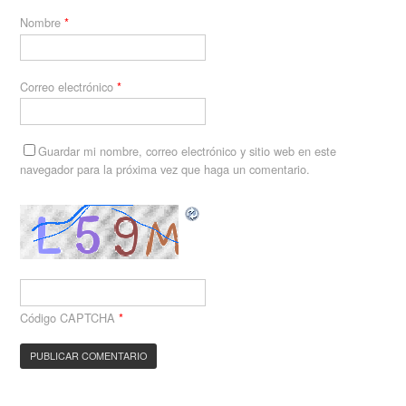
Nombre
*
Correo electrónico
*
Guardar mi nombre, correo electrónico y sitio web en este
navegador para la próxima vez que haga un comentario.
Código CAPTCHA
*