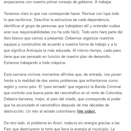
empezamos con nuestro primer consejo de gobierno. A trabajar.
Tenemos claro lo que nos corresponde hacer. Revisar con lupa todo
lo que recibimos. Descifrar la estructura de cada dependencia,
identificar el grupo de personas que trabajaban allí y entender cuáles
eran sus responsabilidades (no ha sido fácil). Todo esto hará parte del
libro blanco que vamos a presentar. Debemos organizar nuestros
equipos y construirlos de acuerdo a nuestra forma de trabajo y a lo
que significa Antioquia la más educada. Al mismo tiempo, cada paso
tiene que ser pensado en función de nuestro plan de desarrollo.
Estamos trabajando a toda máquina.
Esta semana vivimos momentos difíciles que, de entrada, nos ponen
frente a la realidad de dos serios problemas que enfrentamos como
región y como país. El “paro armado” que organizó la Banda Criminal
que controla una buena parte del narcotráfico en el norte de Colombia.
Debería llamarse, mejor, el paro del miedo, que corresponde al poder
que ha acumulado el narcotráfico después de tres décadas de
destrucción. Un reto al estado colombiano
(Ver video).
De otro lado, el problema en Anorí, todavía sin energía gracias a las
Farc que destruyeron la torre que lleva la energía al municipio. La