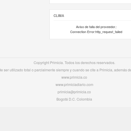
CLIMA
Aviso de falla del proveedor.:
Connection Error:http_request_failed
Copyright Primicia. Todos los derechos reservados.
 ser utilizado total o parcialmente siempre y cuando se cite a Primicia, además de 
www.primicia.co
www.primiciadiario.com
primicia@primicia.co
Bogotá D.C. Colombia