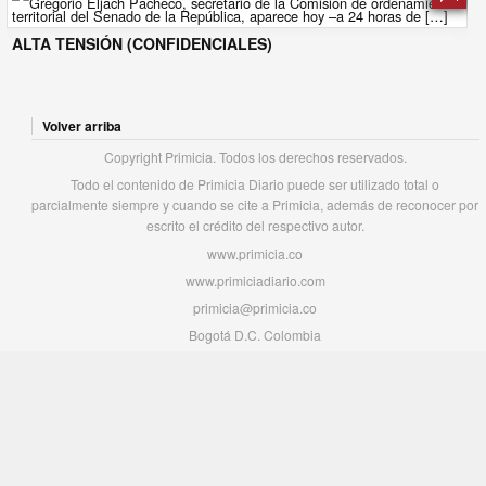
ALTA TENSIÓN (CONFIDENCIALES)
Volver arriba
Copyright Primicia. Todos los derechos reservados.
Todo el contenido de Primicia Diario puede ser utilizado total o
parcialmente siempre y cuando se cite a Primicia, además de reconocer por
escrito el crédito del respectivo autor.
www.primicia.co
www.primiciadiario.com
primicia@primicia.co
Bogotá D.C. Colombia